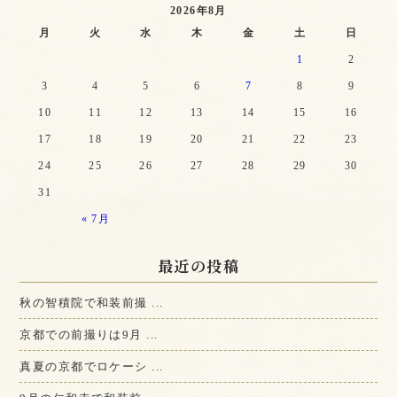
2026年8月
月
火
水
木
金
土
日
1
2
3
4
5
6
7
8
9
10
11
12
13
14
15
16
17
18
19
20
21
22
23
24
25
26
27
28
29
30
31
« 7月
最近の投稿
秋の智積院で和装前撮 ...
京都での前撮りは9月 ...
真夏の京都でロケーシ ...