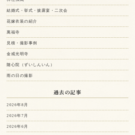
結婚式・挙式・披露宴・二次会
花嫁衣装の紹介
萬福寺
見積・撮影事例
金戒光明寺
随心院（ずいしんいん）
雨の日の撮影
過去の記事
2026年8月
2026年7月
2026年6月