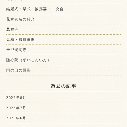
結婚式・挙式・披露宴・二次会
花嫁衣装の紹介
萬福寺
見積・撮影事例
金戒光明寺
随心院（ずいしんいん）
雨の日の撮影
過去の記事
2026年8月
2026年7月
2026年6月