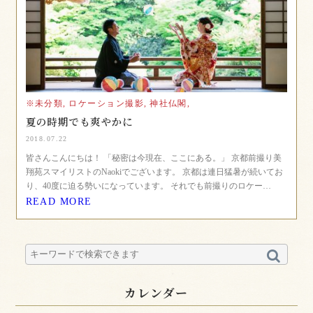
※未分類,
ロケーション撮影,
神社仏閣,
夏の時期でも爽やかに
2018.07.22
皆さんこんにちは！ 「秘密は今現在、ここにある。」 京都前撮り美
翔苑スマイリストのNaokiでございます。 京都は連日猛暑が続いてお
り、40度に迫る勢いになっています。 それでも前撮りのロケー…
READ MORE
カレンダー