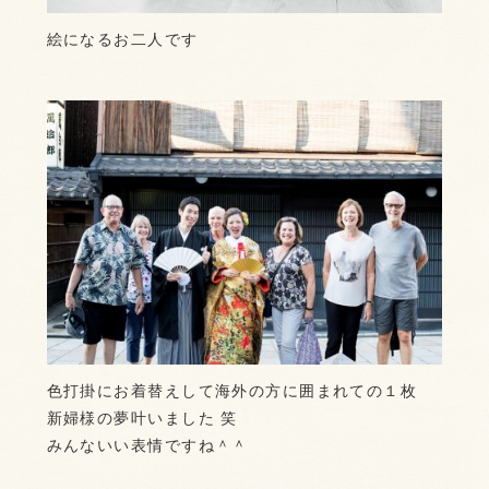
絵になるお二人です
色打掛にお着替えして海外の方に囲まれての１枚
新婦様の夢叶いました 笑
みんないい表情ですね＾＾