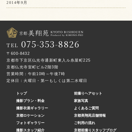
2014年9月
075-353-8826
TEL
〒600-8432
京都市下京区仏光寺通新町東入ル糸屋町225
京都仏光寺室町ビル2階3階
営業時間：午前10時～午後7時
定休日：火曜日・第一もしくは第二水曜日
トップ
前撮りヘアセット
撮影プラン・料金
家族写真
撮影衣裳ギャラリー
よくあるご質問
京都ロケーション
京都美翔苑店舗情報
フォトギャラリー
ご利用の流れ
撮影スタッフ紹介
京都前撮りスタッフブログ