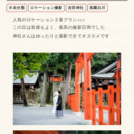
※未分類
ロケーション撮影
吉田神社
祇園白川
人気のロケーション２着プラン♪♪♪
この日は気候もよく、最高の撮影日和でした
神社さんはゆったりと撮影できてオススメです