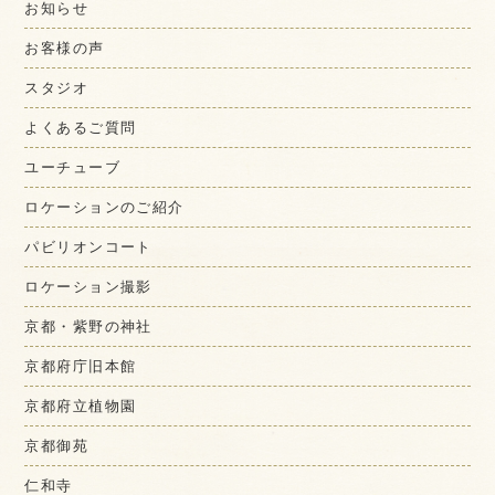
お知らせ
お客様の声
スタジオ
よくあるご質問
ユーチューブ
ロケーションのご紹介
パビリオンコート
ロケーション撮影
京都・紫野の神社
京都府庁旧本館
京都府立植物園
京都御苑
仁和寺