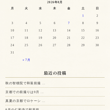
2026年8月
月
火
水
木
金
土
日
1
2
3
4
5
6
7
8
9
10
11
12
13
14
15
16
17
18
19
20
21
22
23
24
25
26
27
28
29
30
31
« 7月
最近の投稿
秋の智積院で和装前撮 ...
京都での前撮りは9月 ...
真夏の京都でロケーシ ...
9月の仁和寺で和装前 ...