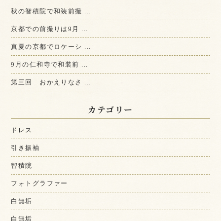
秋の智積院で和装前撮 ...
京都での前撮りは9月 ...
真夏の京都でロケーシ ...
9月の仁和寺で和装前 ...
第三回 おかえりなさ ...
カテゴリー
ドレス
引き振袖
智積院
フォトグラファー
白無垢
白無垢