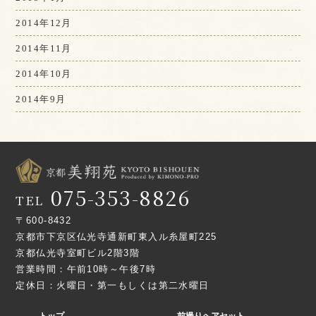
2014年12月
2014年11月
2014年10月
2014年9月
075-353-8826
TEL
〒600-8432
京都市下京区仏光寺通新町東入ル糸屋町225
京都仏光寺室町ビル2階3階
営業時間：午前10時～午後7時
定休日：火曜日・第一もしくは第二水曜日