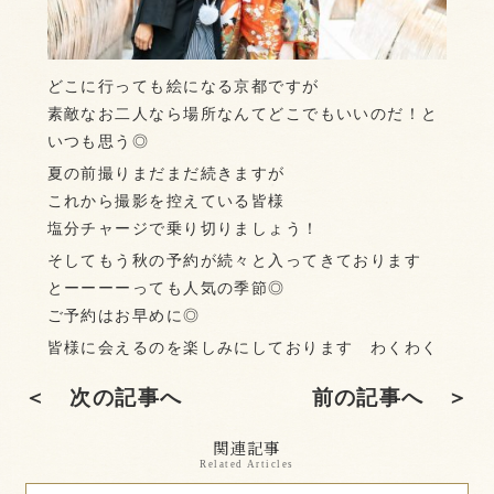
どこに行っても絵になる京都ですが
素敵なお二人なら場所なんてどこでもいいのだ！と
いつも思う◎
夏の前撮りまだまだ続きますが
これから撮影を控えている皆様
塩分チャージで乗り切りましょう！
そしてもう秋の予約が続々と入ってきております
とーーーーっても人気の季節◎
ご予約はお早めに◎
皆様に会えるのを楽しみにしております わくわく
＜ 次の記事へ
前の記事へ ＞
関連記事
Related Articles