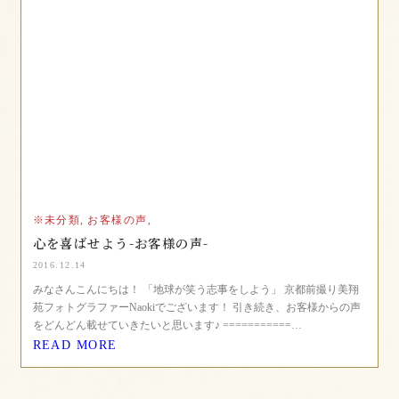
※未分類,
お客様の声,
心を喜ばせよう-お客様の声-
2016.12.14
みなさんこんにちは！ 「地球が笑う志事をしよう」 京都前撮り美翔
苑フォトグラファーNaokiでございます！ 引き続き、お客様からの声
をどんどん載せていきたいと思います♪ ===========…
READ MORE