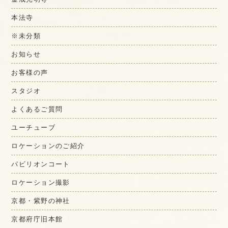
本法寺
※未分類
お知らせ
お客様の声
スタジオ
よくあるご質問
ユーチューブ
ロケーションのご紹介
パビリオンコート
ロケーション撮影
京都・紫野の神社
京都府庁旧本館