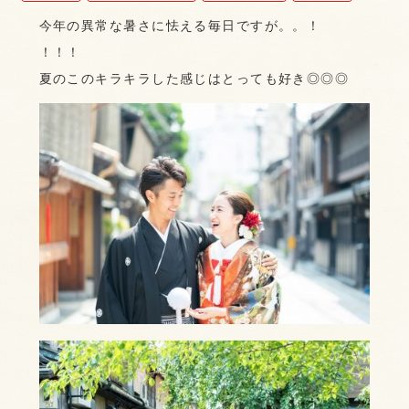
今年の異常な暑さに怯える毎日ですが。。！
！！！
夏のこのキラキラした感じはとっても好き◎◎◎