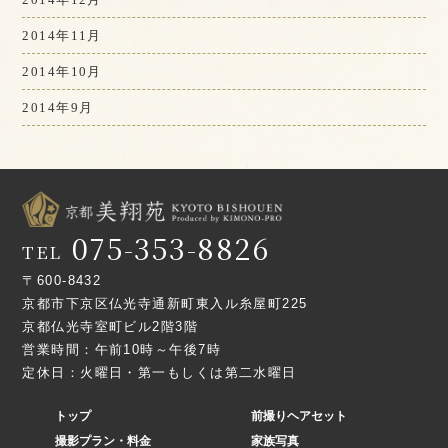
2014年11月
2014年10月
2014年9月
075-353-8826
TEL
〒600-8432
京都市下京区仏光寺通新町東入ル糸屋町225
京都仏光寺室町ビル2階3階
営業時間：午前10時～午後7時
定休日：火曜日・第一もしくは第二水曜日
トップ
前撮りヘアセット
撮影プラン・料金
家族写真