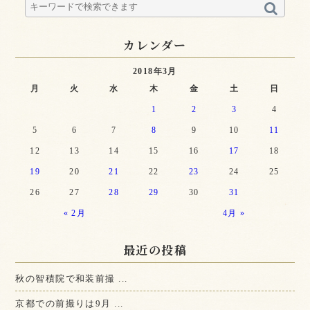
カレンダー
2018年3月
月
火
水
木
金
土
日
1
2
3
4
5
6
7
8
9
10
11
12
13
14
15
16
17
18
19
20
21
22
23
24
25
26
27
28
29
30
31
« 2月
4月 »
最近の投稿
秋の智積院で和装前撮 ...
京都での前撮りは9月 ...