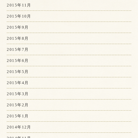
2015年11月
2015年10月
2015年9月
2015年8月
2015年7月
2015年6月
2015年5月
2015年4月
2015年3月
2015年2月
2015年1月
2014年12月