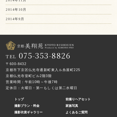
2014年11月
2014年10月
2014年9月
075-353-8826
TEL
〒600-8432
京都市下京区仏光寺通新町東入ル糸屋町225
京都仏光寺室町ビル2階3階
営業時間：午前10時～午後7時
定休日：火曜日・第一もしくは第二水曜日
トップ
前撮りヘアセット
撮影プラン・料金
家族写真
撮影衣裳ギャラリー
よくあるご質問