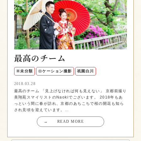
最高のチーム
※未分類
ロケーション撮影
祇園白川
2018.03.28
最高のチーム 「見上げなければ何も見えない」 京都前撮り
美翔苑スマイリストのNaokiでございます。 2018年もあ
っという間に春が訪れ、京都のあちこちで桜の開花も知ら
され見頃を迎えています。…
→
READ MORE