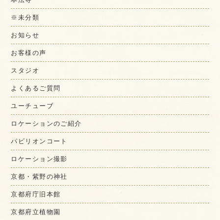
※未分類
お知らせ
お客様の声
スタジオ
よくあるご質問
ユーチューブ
ロケーションのご紹介
パビリオンコート
ロケーション撮影
京都・紫野の神社
京都府庁旧本館
京都府立植物園