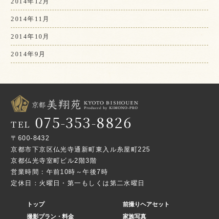
2014年12月
2014年11月
2014年10月
2014年9月
075-353-8826
TEL
〒600-8432
京都市下京区仏光寺通新町東入ル糸屋町225
京都仏光寺室町ビル2階3階
営業時間：午前10時～午後7時
定休日：火曜日・第一もしくは第二水曜日
トップ
前撮りヘアセット
撮影プラン・料金
家族写真