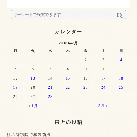
カレンダー
2018年2月
月
火
水
木
金
土
日
1
2
3
4
5
6
7
8
9
10
11
12
13
14
15
16
17
18
19
20
21
22
23
24
25
26
27
28
« 1月
3月 »
最近の投稿
秋の智積院で和装前撮 ...