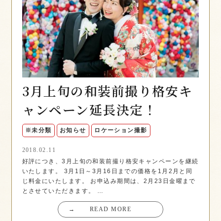
3月上旬の和装前撮り格安キ
ャンペーン延長決定！
※未分類
お知らせ
ロケーション撮影
2018.02.11
好評につき、3月上旬の和装前撮り格安キャンペーンを継続
いたします。 3月1日～3月16日までの価格を1月2月と同
じ料金にいたします。 お申込み期間は、2月23日金曜まで
とさせていただきます。 …
→
READ MORE