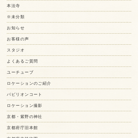
本法寺
※未分類
お知らせ
お客様の声
スタジオ
よくあるご質問
ユーチューブ
ロケーションのご紹介
パビリオンコート
ロケーション撮影
京都・紫野の神社
京都府庁旧本館