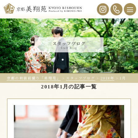
スタッフブログ
Staff Blog
京都の和装前撮り「美翔苑」
>
スタッフブログ
>
2018年
>
1月
2018年1月の記事一覧