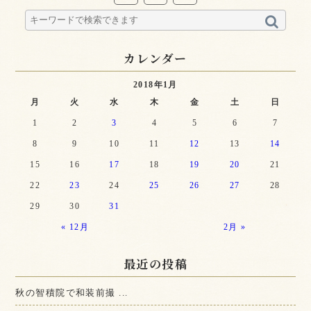
カレンダー
2018年1月
月
火
水
木
金
土
日
1
2
3
4
5
6
7
8
9
10
11
12
13
14
15
16
17
18
19
20
21
22
23
24
25
26
27
28
29
30
31
« 12月
2月 »
最近の投稿
秋の智積院で和装前撮 ...