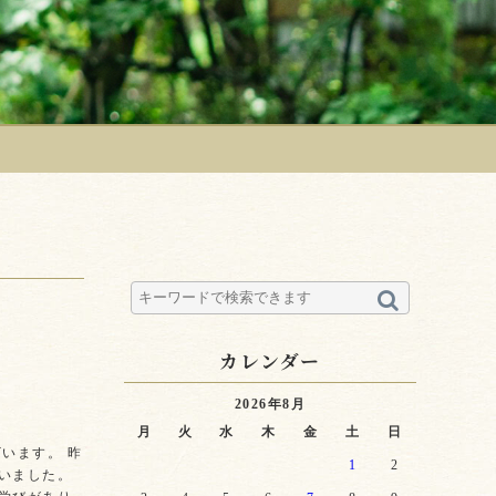
カレンダー
2026年8月
月
火
水
木
金
土
日
います。 昨
1
2
いました。