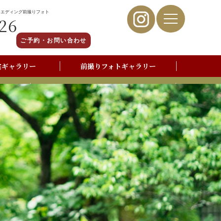
ウエディング前撮りフォト
26
ご予約・お問い合わせ
裳ギャラリー
前撮りフォトギャラリー
写真撮影よくあるご質問