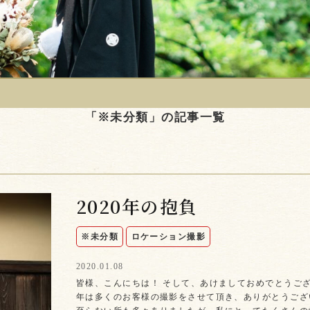
「※未分類」の記事一覧
2020年の抱負
※未分類
ロケーション撮影
2020.01.08
皆様、こんにちは！ そして、あけましておめでとうござ
年は多くのお客様の撮影をさせて頂き、ありがとうござ