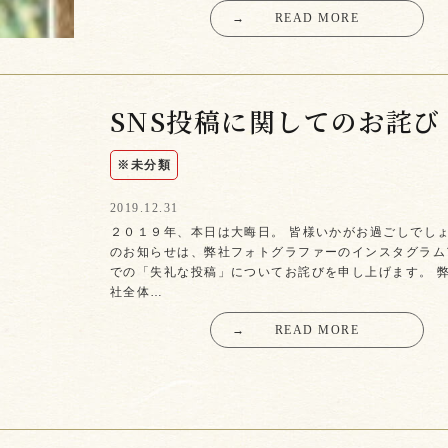
→
READ MORE
SNS投稿に関してのお詫び
※未分類
2019.12.31
２０１９年、本日は大晦日。 皆様いかがお過ごしでしょ
のお知らせは、弊社フォトグラファーのインスタグラム
での「失礼な投稿」についてお詫びを申し上げます。 
社全体…
→
READ MORE