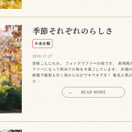
季節それぞれのらしさ
※未分類
2019.11.27
皆様こんにちわ。 フォトグラファーの桂です。 美翔苑
ファーになって初めての秋を今過ごしています。 京都
綺麗で撮影も行く前から心がウキウキです！ 最近人気
ど…
→
READ MORE