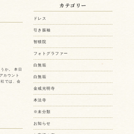
カテゴリー
ドレス
引き振袖
智積院
フォトグラファー
白無垢
うか。 本日
アカウント
白無垢
弊社では、会
金戒光明寺
本法寺
※未分類
お知らせ