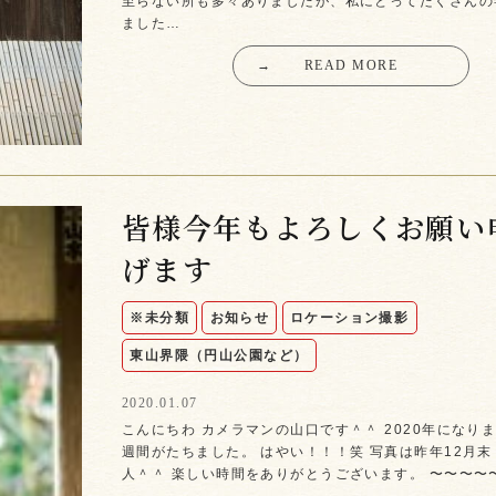
至らない所も多々ありましたが、私にとってたくさんの
ました…
→
READ MORE
皆様今年もよろしくお願い
げます
※未分類
お知らせ
ロケーション撮影
東山界隈（円山公園など）
2020.01.07
こんにちわ カメラマンの山口です＾＾ 2020年になり
週間がたちました。 はやい！！！笑 写真は昨年12月末
人＾＾ 楽しい時間をありがとうございます。 〜〜〜〜