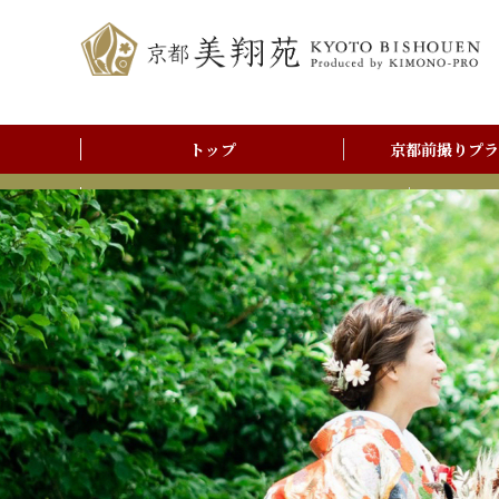
トップ
京都前撮りプラ
前撮りアルバム