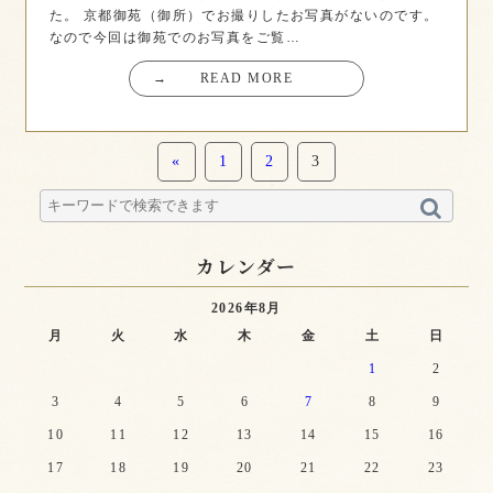
た。 京都御苑（御所）でお撮りしたお写真がないのです。
なので今回は御苑でのお写真をご覧…
→
READ MORE
«
1
2
3
カレンダー
2026年8月
月
火
水
木
金
土
日
1
2
3
4
5
6
7
8
9
10
11
12
13
14
15
16
17
18
19
20
21
22
23