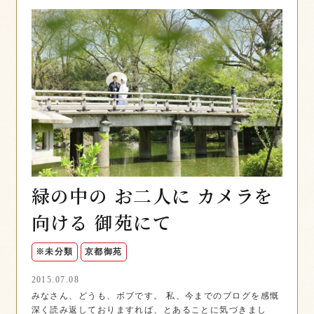
緑の中の お二人に カメラを
向ける 御苑にて
※未分類
京都御苑
2015.07.08
みなさん、どうも、ボブです。 私、今までのブログを感慨
深く読み返しておりますれば、とあることに気づきまし