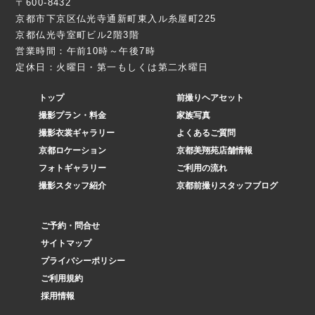
〒600-8432
京都市下京区仏光寺通新町東入ル糸屋町225
京都仏光寺室町ビル2階3階
営業時間：午前10時～午後7時
定休日：火曜日・第一もしくは第二水曜日
トップ
前撮りヘアセット
撮影プラン・料金
家族写真
撮影衣裳ギャラリー
よくあるご質問
京都ロケーション
京都美翔苑店舗情報
フォトギャラリー
ご利用の流れ
撮影スタッフ紹介
京都前撮りスタッフブログ
ご予約・問合せ
サイトマップ
プライバシーポリシー
ご利用規約
採用情報