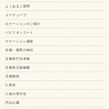
よくあるご質問
ユーチューブ
ロケーションのご紹介
パビリオンコート
ロケーション撮影
京都・紫野の神社
京都府庁旧本館
京都府立植物園
京都御苑
仁和寺
八坂の塔付近
円山公園