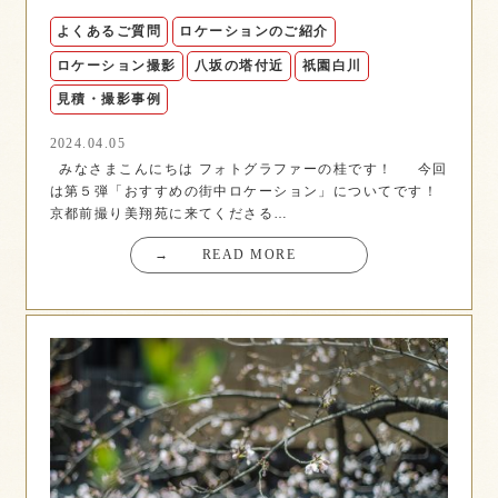
よくあるご質問
ロケーションのご紹介
ロケーション撮影
八坂の塔付近
祇園白川
見積・撮影事例
2024.04.05
みなさまこんにちは フォトグラファーの桂です！ 今回
は第５弾「おすすめの街中ロケーション」についてです！
京都前撮り美翔苑に来てくださる…
→
READ MORE