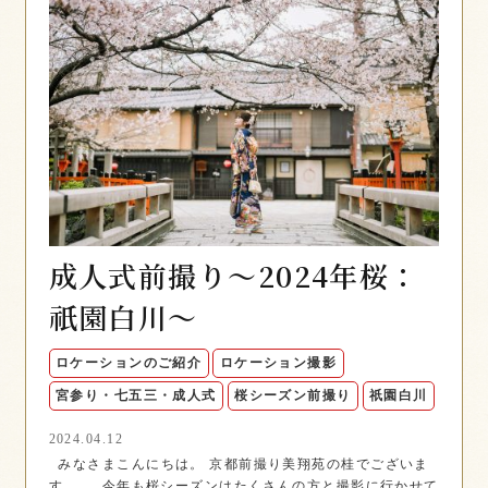
成人式前撮り〜2024年桜：
祇園白川〜
ロケーションのご紹介
ロケーション撮影
宮参り・七五三・成人式
桜シーズン前撮り
祇園白川
2024.04.12
みなさまこんにちは。 京都前撮り美翔苑の桂でございま
す。 今年も桜シーズンはたくさんの方と撮影に行かせて