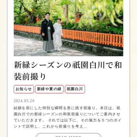
新緑シーズンの祇園白川で和
装前撮り
お知らせ
新緑や夏の緑
祇園白川
2024.05.20
結婚を前にした特別な瞬間を形に残す前撮り。本日は、祇
園白川での新緑シーズンの和装前撮りについてご案内させ
ていただきます。 それでは以下に、その魅力を５つのポイ
ントで説明し、これから前撮りを考え…