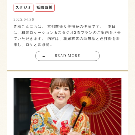
スタジオ
祇園白川
2025.04.30
皆様こんにちは。 京都前撮り美翔苑の伊藤です。 本日
は、和装ロケーション＆スタジオ2着プランのご案内をさせ
ていただきます。 内容は、花嫁衣裳の白無垢と色打掛を着
用し、ロケと四条簡…
→
READ MORE