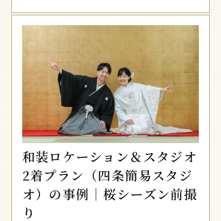
和装ロケーション＆スタジオ
2着プラン（四条簡易スタジ
オ）の事例｜桜シーズン前撮
り