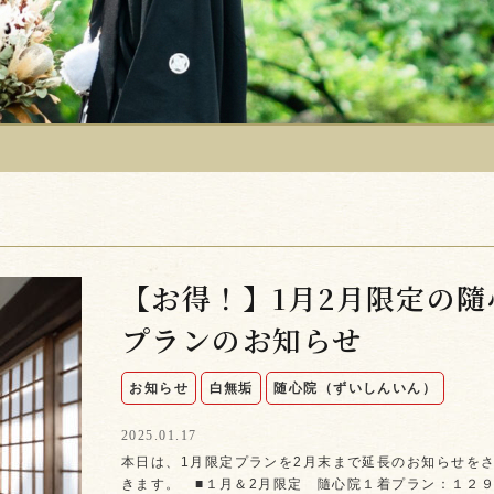
【お得！】1月2月限定の隨
プランのお知らせ
お知らせ
白無垢
随心院（ずいしんいん）
2025.01.17
本日は、1月限定プランを2月末まで延長のお知らせを
きます。 ■１月＆2月限定 隨心院１着プラン：１２