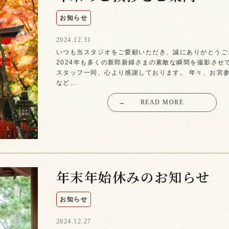
お知らせ
2024.12.31
いつも当スタジオをご愛顧いただき、誠にありがとうご
2024年も多くの新郎新婦さまの素敵な瞬間を撮影させ
スタッフ一同、心より感謝しております。 年々、お宮
など…
→
READ MORE
年末年始休みのお知らせ
お知らせ
2024.12.27