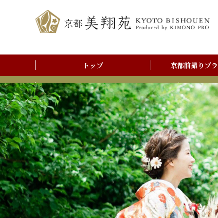
トップ
京都前撮りプラ
前撮りアルバム