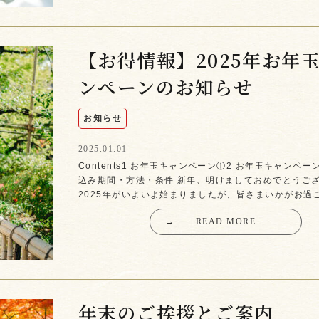
【お得情報】2025年お年
ンペーンのお知らせ
お知らせ
2025.01.01
Contents1 お年玉キャンペーン①2 お年玉キャンペーン
込み期間・方法・条件 新年、明けましておめでとうご
2025年がいよいよ始まりましたが、皆さまいかがお過
→
READ MORE
年末のご挨拶とご案内