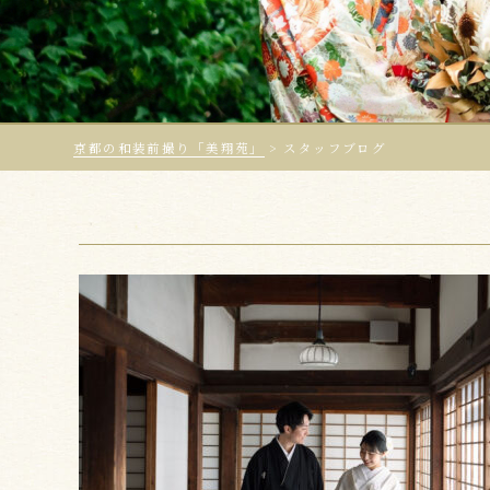
京都の和装前撮り「美翔苑」
>
スタッフブログ