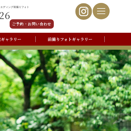
ウエディング前撮りフォト
26
ご予約・お問い合わせ
裳ギャラリー
前撮りフォトギャラリー
写真撮影よくあるご質問