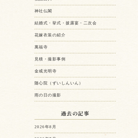
神社仏閣
結婚式・挙式・披露宴・二次会
花嫁衣装の紹介
萬福寺
見積・撮影事例
金戒光明寺
随心院（ずいしんいん）
雨の日の撮影
過去の記事
2026年8月