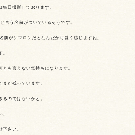
は毎日撮影しております。
ンと言う名前がついているそうです。
、名前がシマロンだとなんだか可愛く感じますね。
す。
何とも言えない気持ちになります。
だまだ残っています。
きるのではないかと。
い。
せ下さい。