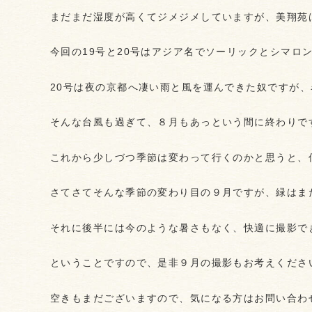
まだまだ湿度が高くてジメジメしていますが、美翔苑
今回の19号と20号はアジア名でソーリックとシマロ
20号は夜の京都へ凄い雨と風を運んできた奴ですが
そんな台風も過ぎて、８月もあっという間に終わりで
これから少しづつ季節は変わって行くのかと思うと、
さてさてそんな季節の変わり目の９月ですが、緑はま
それに後半には今のような暑さもなく、快適に撮影で
ということですので、是非９月の撮影もお考えくださ
空きもまだございますので、気になる方はお問い合わ