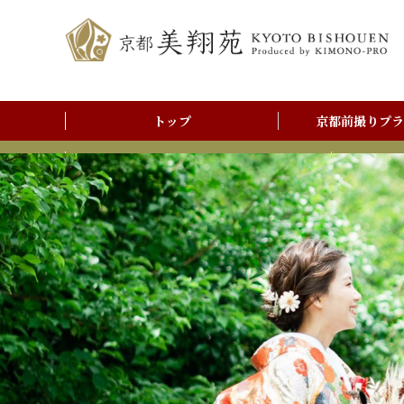
トップ
京都前撮りプラ
前撮りアルバム