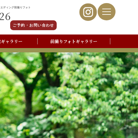
ウエディング前撮りフォト
26
ご予約・お問い合わせ
裳ギャラリー
前撮りフォトギャラリー
写真撮影よくあるご質問