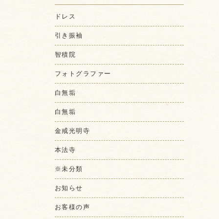
ドレス
引き振袖
智積院
フォトグラファー
白無垢
白無垢
金戒光明寺
本法寺
※未分類
お知らせ
お客様の声