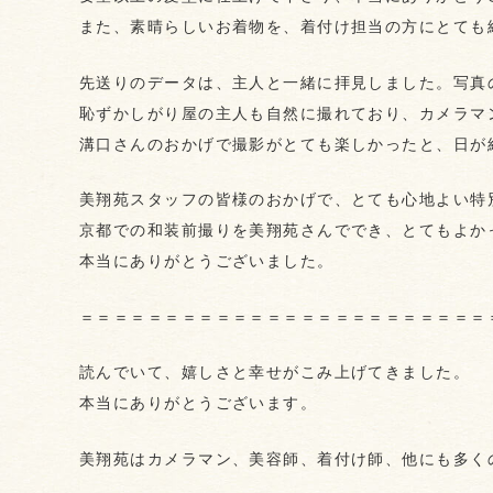
また、素晴らしいお着物を、着付け担当の方にとても
先送りのデータは、主人と一緒に拝見しました。写真
恥ずかしがり屋の主人も自然に撮れており、カメラマ
溝口さんのおかげで撮影がとても楽しかったと、日が
美翔苑スタッフの皆様のおかげで、とても心地よい特
京都での和装前撮りを美翔苑さんででき、とてもよか
本当にありがとうございました。
＝＝＝＝＝＝＝＝＝＝＝＝＝＝＝＝＝＝＝＝＝＝＝＝
読んでいて、嬉しさと幸せがこみ上げてきました。
本当にありがとうございます。
美翔苑はカメラマン、美容師、着付け師、他にも多く