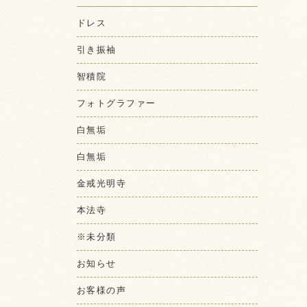
ドレス
引き振袖
智積院
フォトグラファー
白無垢
白無垢
金戒光明寺
本法寺
※未分類
お知らせ
お客様の声