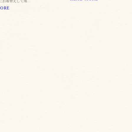
にお着替えして海…
MORE