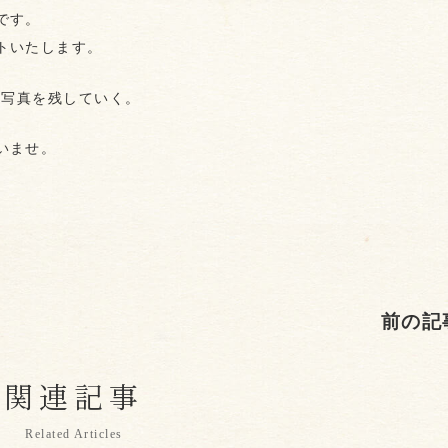
です。
トいたします。
お写真を残していく。
いませ。
前の記
関連記事
Related Articles