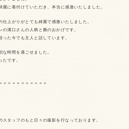
綺麗に着付けていただき、本当に感激いたしました。
の仕上がりがとても綺麗で感激いたしました。
ンの溝口さんの人柄と腕のおかげです。
経った今でも主人と話しています。
別な時間を過ごせました。
ったです。
＝＝＝＝＝＝＝＝＝＝＝
のスタッフのもと日々の撮影を行なっております。