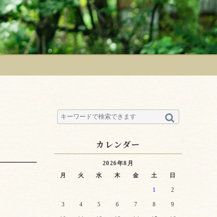
カレンダー
2026年8月
月
火
水
木
金
土
日
1
2
3
4
5
6
7
8
9