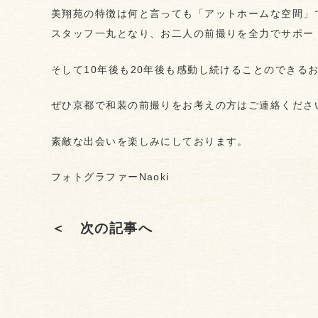
美翔苑の特徴は何と言っても「アットホームな空間」
スタッフ一丸となり、お二人の前撮りを全力でサポー
そして10年後も20年後も感動し続けることのできる
ぜひ京都で和装の前撮りをお考えの方はご連絡くださ
素敵な出会いを楽しみにしております。
フォトグラファーNaoki
＜ 次の記事へ