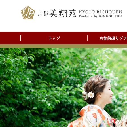
トップ
京都前撮りプラ
前撮りアルバム