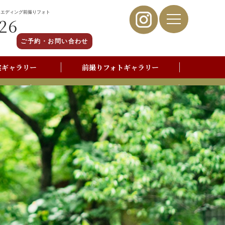
ウエディング前撮りフォト
26
ご予約・お問い合わせ
裳ギャラリー
前撮りフォトギャラリー
写真撮影よくあるご質問