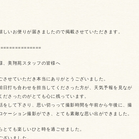
！
嬉しいお便りが届きましたので掲載させていただきます。
===============
様、美翔苑スタッフの皆様へ
ごさせていただき本当にありがとうございました。
前日打ち合わせを担当してくださった方が、天気予報を見なが
くださったのがとても心に残っています。
話をして下さり、思い切っって撮影時間を午前から午後に、撮
ロケーション撮影ができ、とても素敵な思い出ができました。
らとても楽しいひと時を過ごせました。
ございました。