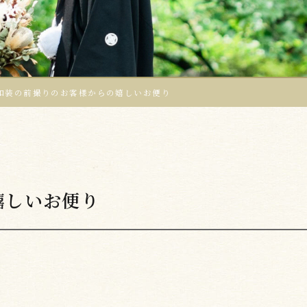
和装の前撮りのお客様からの嬉しいお便り
嬉しいお便り