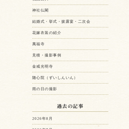
神社仏閣
結婚式・挙式・披露宴・二次会
花嫁衣装の紹介
萬福寺
見積・撮影事例
金戒光明寺
随心院（ずいしんいん）
雨の日の撮影
過去の記事
2026年8月