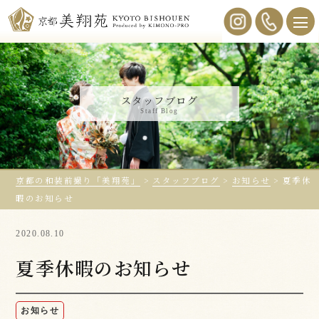
スタッフブログ
Staff Blog
京都の和装前撮り「美翔苑」
>
スタッフブログ
>
お知らせ
>
夏季休
暇のお知らせ
2020.08.10
夏季休暇のお知らせ
お知らせ