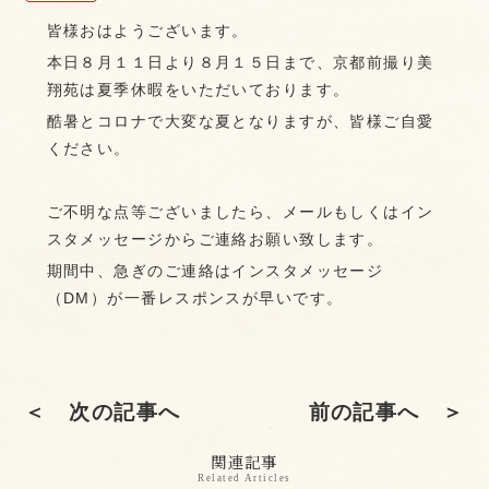
皆様おはようございます。
本日８月１１日より８月１５日まで、京都前撮り美
翔苑は夏季休暇をいただいております。
酷暑とコロナで大変な夏となりますが、皆様ご自愛
ください。
ご不明な点等ございましたら、メールもしくはイン
スタメッセージからご連絡お願い致します。
期間中、急ぎのご連絡はインスタメッセージ
（DM）が一番レスポンスが早いです。
＜ 次の記事へ
前の記事へ ＞
関連記事
Related Articles