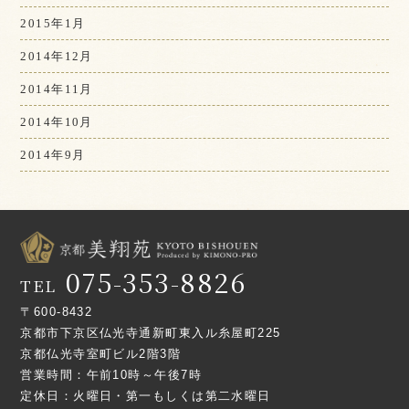
2015年1月
2014年12月
2014年11月
2014年10月
2014年9月
075-353-8826
TEL
〒600-8432
京都市下京区仏光寺通新町東入ル糸屋町225
京都仏光寺室町ビル2階3階
営業時間：午前10時～午後7時
定休日：火曜日・第一もしくは第二水曜日