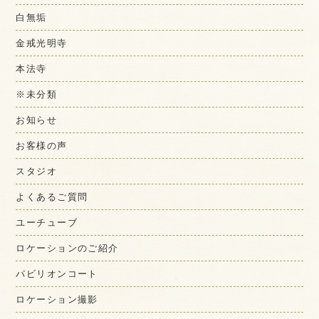
白無垢
金戒光明寺
本法寺
※未分類
お知らせ
お客様の声
スタジオ
よくあるご質問
ユーチューブ
ロケーションのご紹介
パビリオンコート
ロケーション撮影