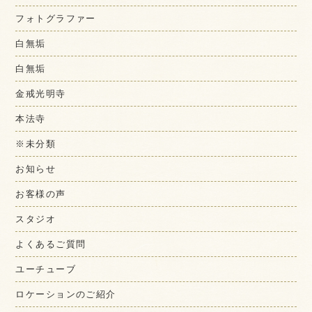
フォトグラファー
白無垢
白無垢
金戒光明寺
本法寺
※未分類
お知らせ
お客様の声
スタジオ
よくあるご質問
ユーチューブ
ロケーションのご紹介