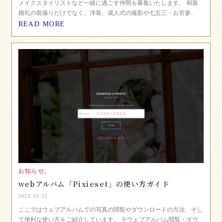
メイクスタイリストなど一緒に過ごす仲間を募集いたします。 和装
婚礼の前撮りだけでなく、洋装、成人式の撮影や七五三・お宮参…
READ MORE
お知らせ,
webアルバム「Pixieset」の使い方ガイド
2026.03.02
ここではウェブアルバムでの写真の閲覧やダウンロードの方法、そし
て便利な使い方をご紹介しています。 ※ウェブアルバム閲覧・ダウ