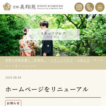
スタッフブログ
Staff Blog
京都の和装前撮り「美翔苑」
>
スタッフブログ
>
お知らせ
>
ホーム
ページをリニューアル
2020.08.04
ホームページをリニューアル
お知らせ