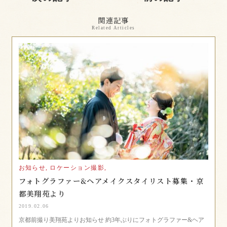
関連記事
Related Articles
お知らせ,
ロケーション撮影,
フォトグラファー&ヘアメイクスタイリスト募集・京
都美翔苑より
2019.02.06
京都前撮り美翔苑よりお知らせ 約3年ぶりにフォトグラファー&ヘア