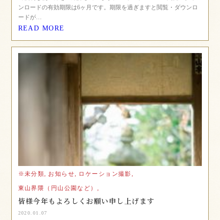
ンロードの有効期限は6ヶ月です。期限を過ぎますと閲覧・ダウンロ
ードが…
READ MORE
※未分類,
お知らせ,
ロケーション撮影,
東山界隈（円山公園など）,
皆様今年もよろしくお願い申し上げます
2020.01.07