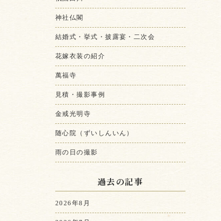
神社仏閣
結婚式・挙式・披露宴・二次会
花嫁衣装の紹介
萬福寺
見積・撮影事例
金戒光明寺
随心院（ずいしんいん）
雨の日の撮影
過去の記事
2026年8月