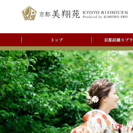
トップ
京都前撮りプラ
前撮りアルバム