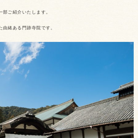
一部ご紹介いたします。
た由緒ある門跡寺院です。