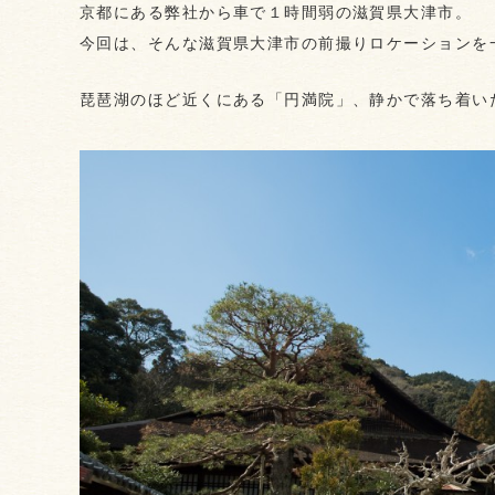
京都にある弊社から車で１時間弱の滋賀県大津市。
今回は、そんな滋賀県大津市の前撮りロケーションを
琵琶湖のほど近くにある「円満院」、静かで落ち着い