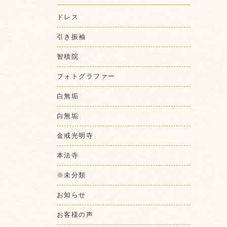
ドレス
引き振袖
智積院
フォトグラファー
白無垢
白無垢
金戒光明寺
本法寺
※未分類
お知らせ
お客様の声