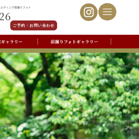
ウエディング前撮りフォト
26
ご予約・お問い合わせ
裳ギャラリー
前撮りフォトギャラリー
写真撮影よくあるご質問