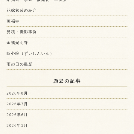
花嫁衣装の紹介
萬福寺
見積・撮影事例
金戒光明寺
随心院（ずいしんいん）
雨の日の撮影
過去の記事
2026年8月
2026年7月
2026年6月
2026年5月