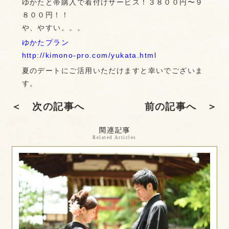
ゆかたと帯購入で着付けサービス！３８００円〜９
８００円！！
や、やすい。。。
ゆかたプラン
http://kimono-pro.com/yukata.html
夏のデートにご活用いただけますと幸いでございま
す。
＜ 次の記事へ
前の記事へ ＞
関連記事
Related Articles