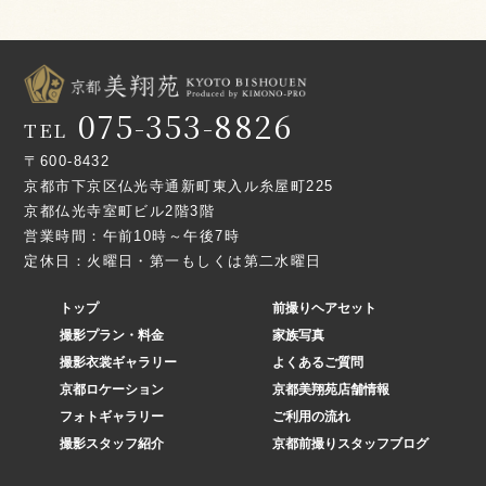
075-353-8826
TEL
〒600-8432
京都市下京区仏光寺通新町東入ル糸屋町225
京都仏光寺室町ビル2階3階
営業時間：午前10時～午後7時
定休日：火曜日・第一もしくは第二水曜日
トップ
前撮りヘアセット
撮影プラン・料金
家族写真
撮影衣裳ギャラリー
よくあるご質問
京都ロケーション
京都美翔苑店舗情報
フォトギャラリー
ご利用の流れ
撮影スタッフ紹介
京都前撮りスタッフブログ