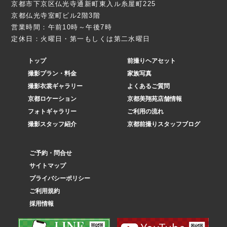
京都市下京区仏光寺通新町東入ル糸屋町225
京都仏光寺室町ビル2階3階
営業時間：午前10時～午後7時
定休日：火曜日・第一もしくは第二水曜日
トップ
前撮りヘアセット
撮影プラン・料金
家族写真
撮影衣裳ギャラリー
よくあるご質問
京都ロケーション
京都美翔苑店舗情報
フォトギャラリー
ご利用の流れ
撮影スタッフ紹介
京都前撮りスタッフブログ
ご予約・問合せ
サイトマップ
プライバシーポリシー
ご利用規約
採用情報