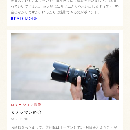
先日のプレミアムプランで、日本家屋にて撮影を行いました。 縁側
っていいですよね。 個人的にはサザエさんを思い出します（笑） 料
金はかかりますが、ゆったりと撮影できるのがポイント。…
READ MORE
ロケーション撮影,
カメラマン紹介
2014.11.28
お蔭様をもちまして、美翔苑はオープンして3ヶ月目を迎えることが