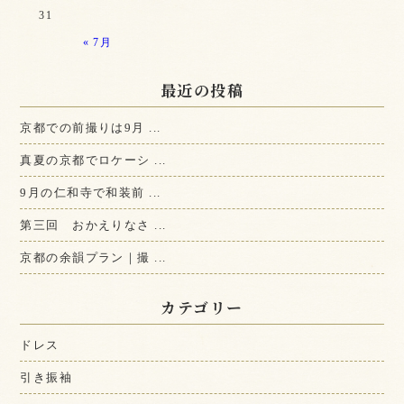
31
« 7月
最近の投稿
京都での前撮りは9月 ...
真夏の京都でロケーシ ...
9月の仁和寺で和装前 ...
第三回 おかえりなさ ...
京都の余韻プラン｜撮 ...
カテゴリー
ドレス
引き振袖