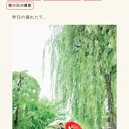
雨の日の撮影
昨日の撮れたて。