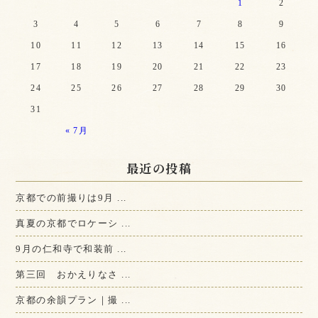
1
2
3
4
5
6
7
8
9
10
11
12
13
14
15
16
17
18
19
20
21
22
23
24
25
26
27
28
29
30
31
« 7月
最近の投稿
京都での前撮りは9月 ...
真夏の京都でロケーシ ...
9月の仁和寺で和装前 ...
第三回 おかえりなさ ...
京都の余韻プラン｜撮 ...