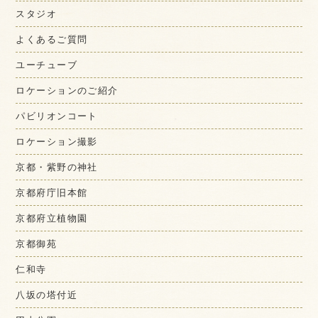
スタジオ
よくあるご質問
ユーチューブ
ロケーションのご紹介
パビリオンコート
ロケーション撮影
京都・紫野の神社
京都府庁旧本館
京都府立植物園
京都御苑
仁和寺
八坂の塔付近