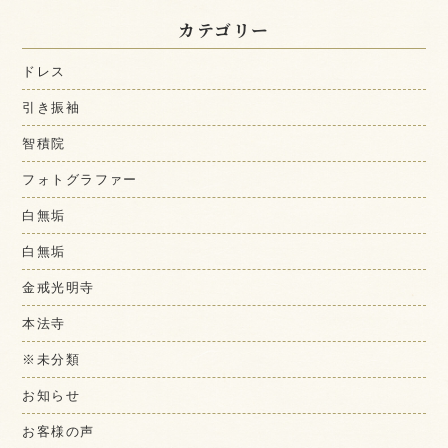
カテゴリー
ドレス
引き振袖
智積院
フォトグラファー
白無垢
白無垢
金戒光明寺
本法寺
※未分類
お知らせ
お客様の声