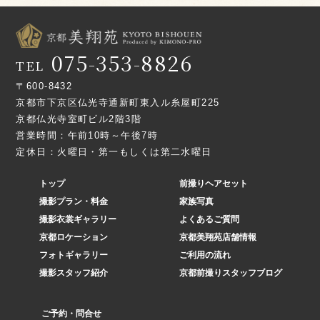
075-353-8826
TEL
〒600-8432
京都市下京区仏光寺通新町東入ル糸屋町225
京都仏光寺室町ビル2階3階
営業時間：午前10時～午後7時
定休日：火曜日・第一もしくは第二水曜日
トップ
前撮りヘアセット
撮影プラン・料金
家族写真
撮影衣裳ギャラリー
よくあるご質問
京都ロケーション
京都美翔苑店舗情報
フォトギャラリー
ご利用の流れ
撮影スタッフ紹介
京都前撮りスタッフブログ
ご予約・問合せ