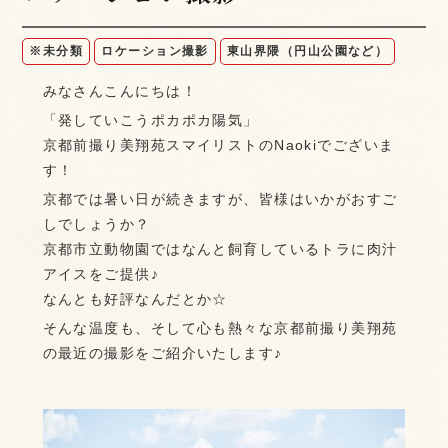
※未分類
ロケーション撮影
東山界隈（円山公園など）
みなさんこんにちは！
「発していこうポカポカ陽気」
京都前撮り美翔苑スマイリストのNaokiでございま
す！
京都では暑い日が続きますが、皆様はいかがおすご
しでしょうか？
京都市立動物園ではなんと飼育しているトラに肉汁
アイスをご提供♪
なんとも好評なんだとか☆
そんな温度も、そして心も熱々な京都前撮り美翔苑
の最近の撮影をご紹介いたします♪