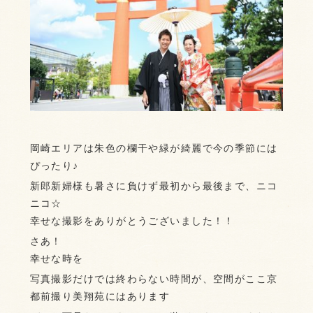
岡崎エリアは朱色の欄干や緑が綺麗で今の季節には
ぴったり♪
新郎新婦様も暑さに負けず最初から最後まで、ニコ
ニコ☆
幸せな撮影をありがとうございました！！
さあ！
幸せな時を
写真撮影だけでは終わらない時間が、空間がここ京
都前撮り美翔苑にはあります