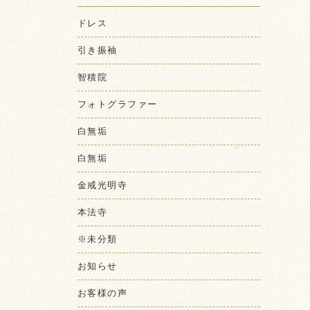
ドレス
引き振袖
智積院
フォトグラファー
白無垢
白無垢
金戒光明寺
本法寺
※未分類
お知らせ
お客様の声