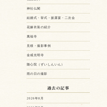
神社仏閣
結婚式・挙式・披露宴・二次会
花嫁衣装の紹介
萬福寺
見積・撮影事例
金戒光明寺
随心院（ずいしんいん）
雨の日の撮影
過去の記事
2026年8月