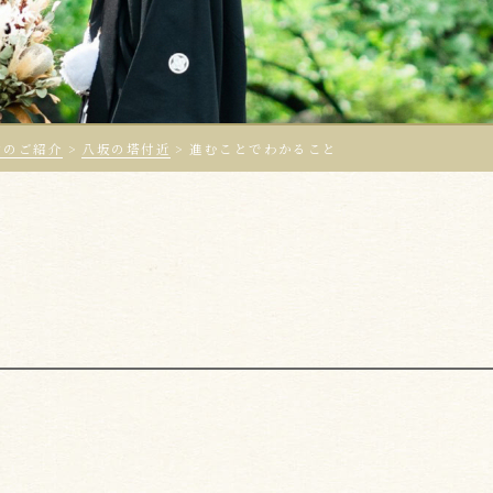
ンのご紹介
>
八坂の塔付近
>
進むことでわかること