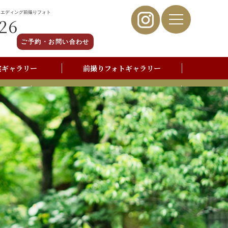
ウエディング前撮りフォト
26
ご予約・お問い合わせ
裳ギャラリー
前撮りフォトギャラリー
写真撮影よくあるご質問