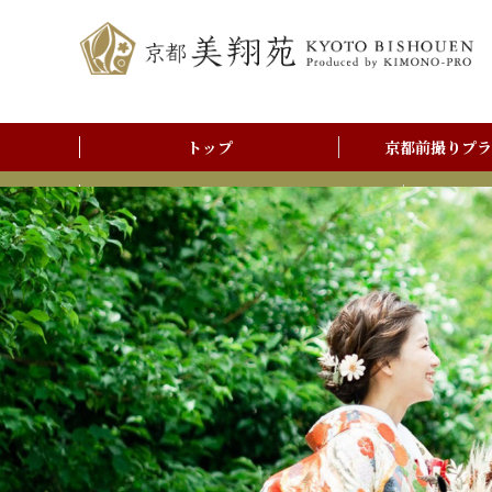
トップ
京都前撮りプラ
前撮りアルバム