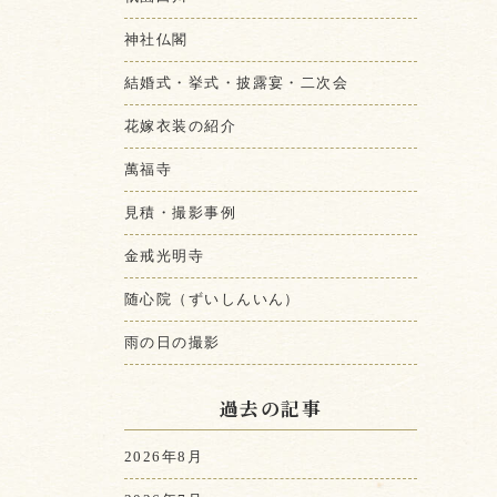
神社仏閣
結婚式・挙式・披露宴・二次会
花嫁衣装の紹介
萬福寺
見積・撮影事例
金戒光明寺
随心院（ずいしんいん）
雨の日の撮影
過去の記事
2026年8月