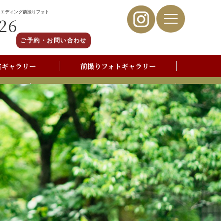
ウエディング前撮りフォト
26
ご予約・お問い合わせ
裳ギャラリー
前撮りフォトギャラリー
写真撮影よくあるご質問