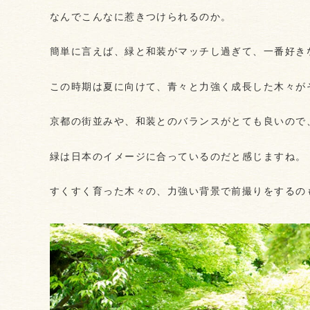
なんでこんなに惹きつけられるのか。
簡単に言えば、緑と和装がマッチし過ぎて、一番好き
この時期は夏に向けて、青々と力強く成長した木々が
京都の街並みや、和装とのバランスがとても良いので
緑は日本のイメージに合っているのだと感じますね。
すくすく育った木々の、力強い背景で前撮りをするの