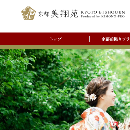
トップ
京都前撮りプラ
前撮りアルバム