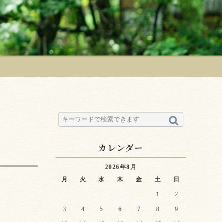
カレンダー
2026年8月
月
火
水
木
金
土
日
1
2
3
4
5
6
7
8
9