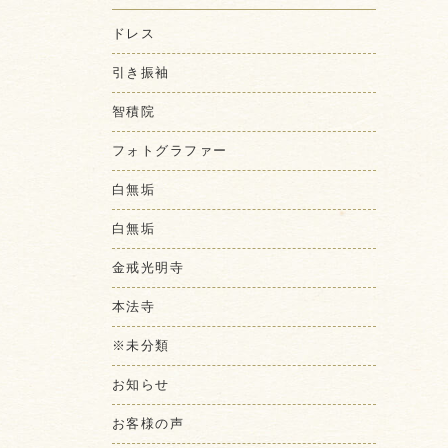
ドレス
引き振袖
智積院
フォトグラファー
白無垢
白無垢
金戒光明寺
本法寺
※未分類
お知らせ
お客様の声