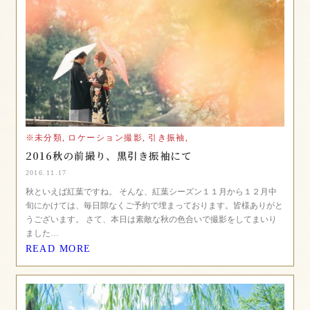
※未分類,
ロケーション撮影,
引き振袖,
2016秋の前撮り、黒引き振袖にて
2016.11.17
秋といえば紅葉ですね。 そんな、紅葉シーズン１１月から１２月中
旬にかけては、毎日隙なくご予約で埋まっております。皆様ありがと
うございます。 さて、本日は素敵な秋の色合いで撮影をしてまいり
ました…
READ MORE