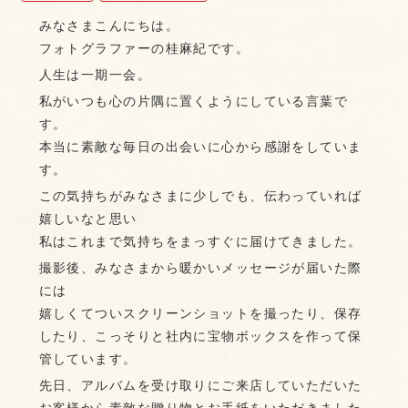
みなさまこんにちは。
フォトグラファーの桂麻紀です。
人生は一期一会。
私がいつも心の片隅に置くようにしている言葉で
す。
本当に素敵な毎日の出会いに心から感謝をしていま
す。
この気持ちがみなさまに少しでも、伝わっていれば
嬉しいなと思い
私はこれまで気持ちをまっすぐに届けてきました。
撮影後、みなさまから暖かいメッセージが届いた際
には
嬉しくてついスクリーンショットを撮ったり、保存
したり、こっそりと社内に宝物ボックスを作って保
管しています。
先日、アルバムを受け取りにご来店していただいた