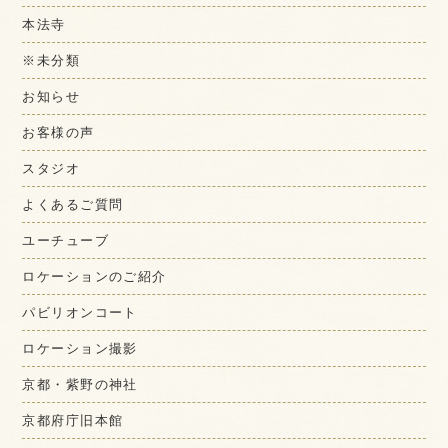
本法寺
※未分類
お知らせ
お客様の声
スタジオ
よくあるご質問
ユーチューブ
ロケーションのご紹介
パビリオンコート
ロケーション撮影
京都・紫野の神社
京都府庁旧本館