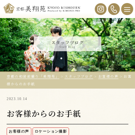
スタッフブログ
Staff Blog
京都の和装前撮り「美翔苑」
>
スタッフブログ
>
お客様の声
>
お客
様からのお手紙
2023.10.14
お客様からのお手紙
お客様の声
ロケーション撮影