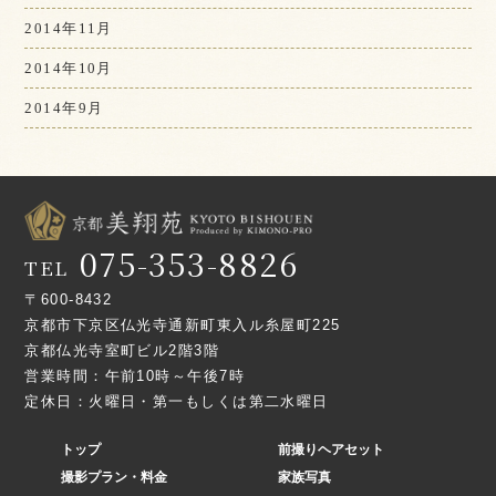
2014年11月
2014年10月
2014年9月
075-353-8826
TEL
〒600-8432
京都市下京区仏光寺通新町東入ル糸屋町225
京都仏光寺室町ビル2階3階
営業時間：午前10時～午後7時
定休日：火曜日・第一もしくは第二水曜日
トップ
前撮りヘアセット
撮影プラン・料金
家族写真