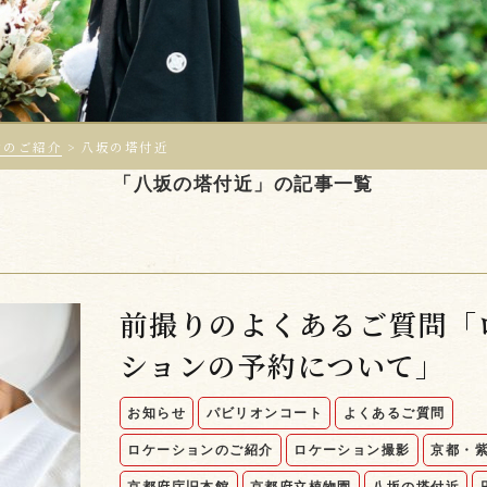
ンのご紹介
>
八坂の塔付近
「八坂の塔付近」の記事一覧
前撮りのよくあるご質問「
ションの予約について」
お知らせ
パビリオンコート
よくあるご質問
ロケーションのご紹介
ロケーション撮影
京都・