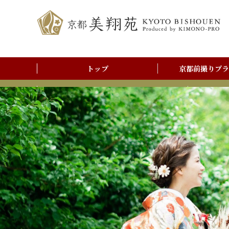
トップ
京都前撮りプラ
前撮りアルバム