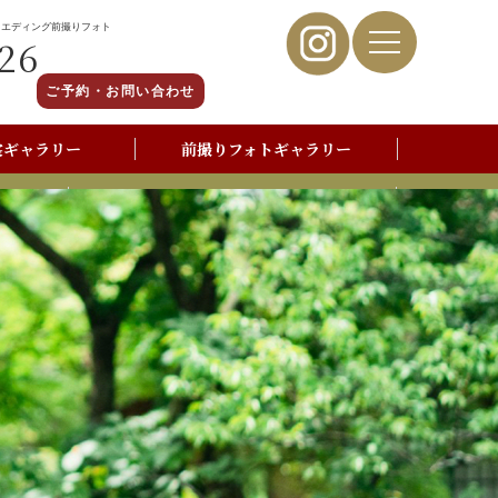
ウエディング前撮りフォト
26
ご予約・お問い合わせ
裳ギャラリー
前撮りフォトギャラリー
写真撮影よくあるご質問