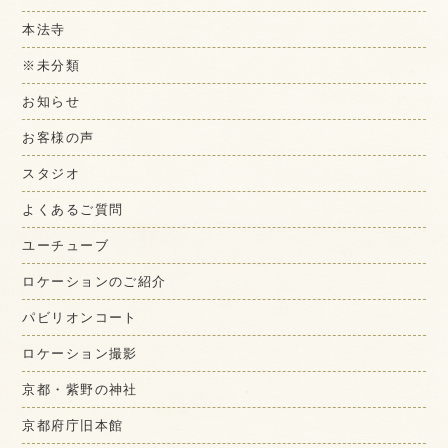
本法寺
※未分類
お知らせ
お客様の声
スタジオ
よくあるご質問
ユーチューブ
ロケーションのご紹介
パビリオンコート
ロケーション撮影
京都・紫野の神社
京都府庁旧本館