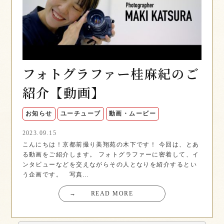
フォトグラファー桂麻紀のご
紹介【動画】
お知らせ
ユーチューブ
動画・ムービー
2023.09.15
こんにちは！京都前撮り美翔苑の木下です！ 今回は、とあ
る動画をご紹介します。 フォトグラファーに密着して、イ
ンタビューなどを交えながらその人となりを紹介するとい
う企画です。 写真…
→
READ MORE