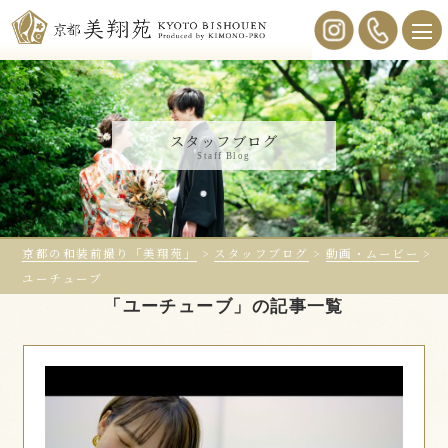
スタッフブログ
Staff Blog
京都の和装前撮り「美翔苑」
>
スタッフブログ
>
動画・ムービー
>
ユーチューブ
「ユーチューブ」の記事一覧