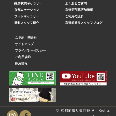
撮影衣裳ギャラリー
よくあるご質問
京都ロケーション
京都美翔苑店舗情報
フォトギャラリー
ご利用の流れ
撮影スタッフ紹介
京都前撮りスタッフブログ
ご予約・問合せ
サイトマップ
プライバシーポリシー
ご利用規約
採用情報
© 京都前撮り美翔苑 All Rights