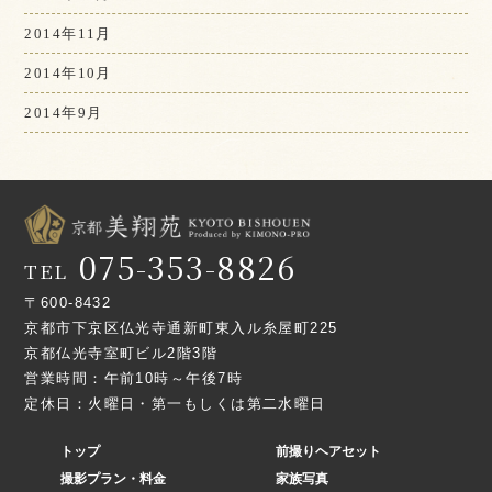
2014年11月
2014年10月
2014年9月
075-353-8826
TEL
〒600-8432
京都市下京区仏光寺通新町東入ル糸屋町225
京都仏光寺室町ビル2階3階
営業時間：午前10時～午後7時
定休日：火曜日・第一もしくは第二水曜日
トップ
前撮りヘアセット
撮影プラン・料金
家族写真