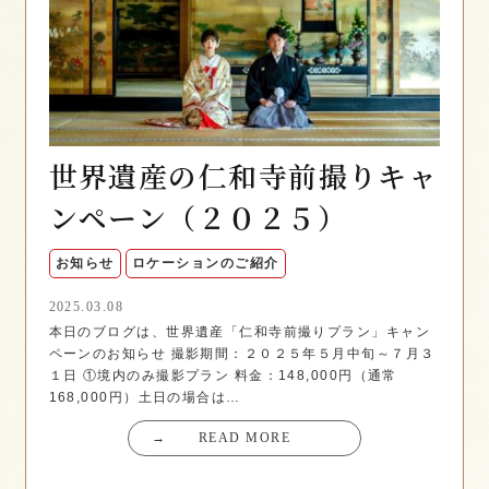
世界遺産の仁和寺前撮りキャ
ンペーン（２０２５）
お知らせ
ロケーションのご紹介
2025.03.08
本日のブログは、世界遺産「仁和寺前撮りプラン」キャン
ペーンのお知らせ 撮影期間：２０２５年５月中旬～７月３
１日 ①境内のみ撮影プラン 料金：148,000円（通常
168,000円）土日の場合は…
→
READ MORE