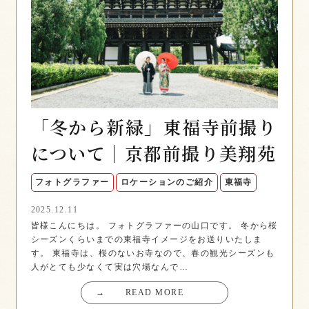
「冬から新緑」東福寺前撮り
について｜京都前撮り美翔苑
フォトグラファー
ロケーションのご紹介
東福寺
2025.12.11
皆様こんにちは。 フォトグラファーの山口です。 冬から桜
シーズンくらいまでの東福寺イメージをお送りいたしま
す。 東福寺は、桜のないお寺なので、春の観光シーズンも
人がとても少なくて実は穴場なんで…
→
READ MORE