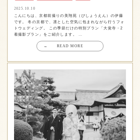
2025.10.10
こんにちは、京都前撮りの美翔苑（びしょうえん）の伊藤
です。 冬の京都で、凛とした空気に包まれながら行うフォ
トウェディング。 この季節だけの特別プラン「大覚寺・2
着撮影プラン」をご紹介します。 …
→
READ MORE