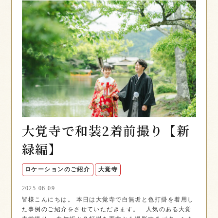
大覚寺で和装2着前撮り【新
緑編】
ロケーションのご紹介
大覚寺
2025.06.09
皆様こんにちは。 本日は大覚寺で白無垢と色打掛を着用し
た事例のご紹介をさせていただきます。 人気のある大覚