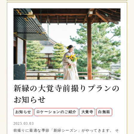
新緑の大覚寺前撮りプランの
お知らせ
お知らせ
ロケーションのご紹介
大覚寺
白無垢
2025.03.03
前撮りに最適な季節「新緑シーズン」がやってきます。 そ