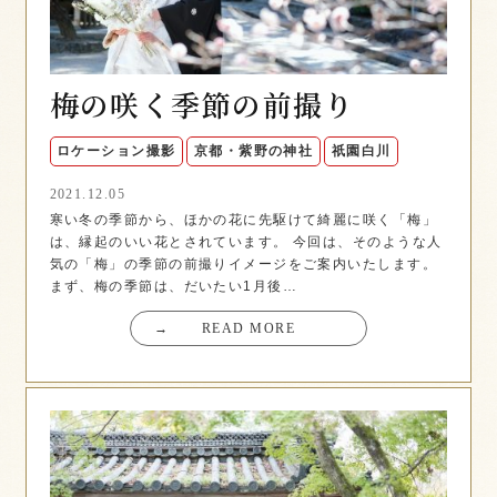
梅の咲く季節の前撮り
ロケーション撮影
京都・紫野の神社
祇園白川
2021.12.05
寒い冬の季節から、ほかの花に先駆けて綺麗に咲く「梅」
は、縁起のいい花とされています。 今回は、そのような人
気の「梅」の季節の前撮りイメージをご案内いたします。
まず、梅の季節は、だいたい1月後…
→
READ MORE