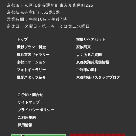
京都市下京区仏光寺通新町東入ル糸屋町225
京都仏光寺室町ビル2階3階
営業時間：午前10時～午後7時
定休日：火曜日・第一もしくは第二水曜日
トップ
前撮りヘアセット
撮影プラン・料金
家族写真
撮影衣裳ギャラリー
よくあるご質問
京都ロケーション
京都美翔苑店舗情報
フォトギャラリー
ご利用の流れ
撮影スタッフ紹介
京都前撮りスタッフブログ
ご予約・問合せ
サイトマップ
プライバシーポリシー
ご利用規約
採用情報