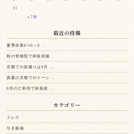
31
« 7月
最近の投稿
夏季休業8/10～8 ...
秋の智積院で和装前撮 ...
京都での前撮りは9月 ...
真夏の京都でロケーシ ...
9月の仁和寺で和装前 ...
カテゴリー
ドレス
引き振袖