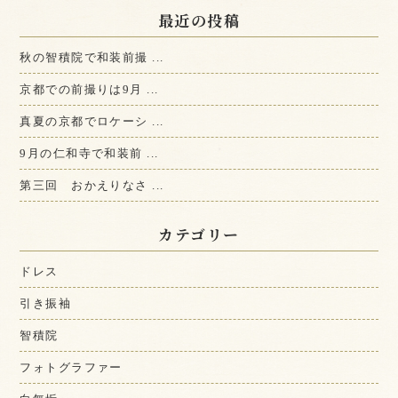
最近の投稿
秋の智積院で和装前撮 ...
京都での前撮りは9月 ...
真夏の京都でロケーシ ...
9月の仁和寺で和装前 ...
第三回 おかえりなさ ...
カテゴリー
ドレス
引き振袖
智積院
フォトグラファー