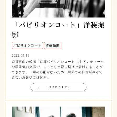
「パビリオンコート」洋装撮
影
パビリオンコート
洋装撮影
2022.09.18
京都東山の式場「京都パビリオンコート」様 アンティーク
な雰囲気の会場で、しっとりと貸し切りで撮影することが
できます。 雨の心配がないため、雨天での日程延期がで
きないお客様にはお薦…
→
READ MORE