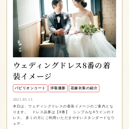
ウェディングドレス8番の着
装イメージ
パビリオンコート
洋装撮影
花嫁衣装の紹介
2021.05.13
本日は、ウェディングドレスの着装イメージのご案内とな
ります。 ドレス品番は【8番】 シンプルなAラインのド
レス。 多くの方にご利用いただきやすいスタンダードなウ
ェデ…