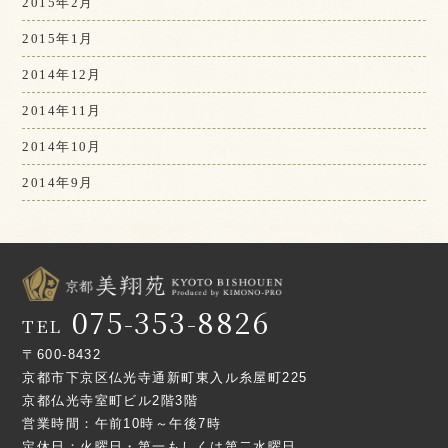
2015年2月
2015年1月
2014年12月
2014年11月
2014年10月
2014年9月
075-353-8826
TEL
〒600-8432
京都市下京区仏光寺通新町東入ル糸屋町225
京都仏光寺室町ビル2階3階
営業時間：午前10時～午後7時
定休日：火曜日・第一もしくは第二水曜日