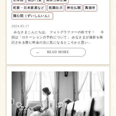
町家・日本家屋など
祇園白川
神社仏閣
萬福寺
随心院（ずいしんいん）
2024.05.17
みなさまこんにちは。 フォトグラファーの桂です！ 今
回は「ロケーションの予約について」 みなさまが撮影を検
討される際に料金の次に気になるところかと思い…
→
READ MORE