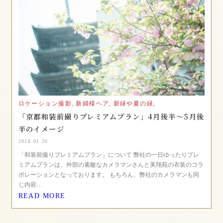
ロケーション撮影,
新婦様ヘア,
新緑や夏の緑,
「京都和装前撮りプレミアムプラン」4月後半～5月後
半のイメージ
2018.01.26
「和装前撮りプレミアムプラン」について 弊社の一日ゆったりプレ
ミアムプランは、外部の素敵なカメラマンさんと美翔苑の衣装のコラ
ボレーションとなっております。 もちろん、弊社のカメラマンも同
じ内容…
READ MORE