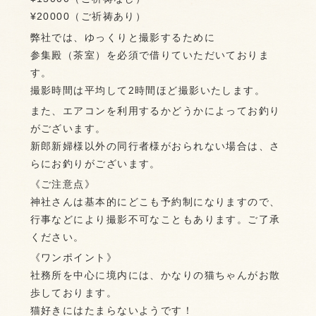
¥20000（ご祈祷あり）
弊社では、ゆっくりと撮影するために
参集殿（茶室）を必須で借りていただいておりま
す。
撮影時間は平均して2時間ほど撮影いたします。
また、エアコンを利用するかどうかによってお釣り
がございます。
新郎新婦様以外の同行者様がおられない場合は、さ
らにお釣りがございます。
《ご注意点》
神社さんは基本的にどこも予約制になりますので、
行事などにより撮影不可なこともあります。ご了承
ください。
《ワンポイント》
社務所を中心に境内には、かなりの猫ちゃんがお散
歩しております。
猫好きにはたまらないようです！