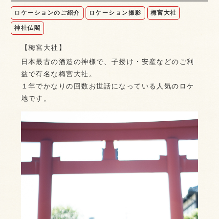
ロケーションのご紹介
ロケーション撮影
梅宮大社
神社仏閣
【梅宮大社】
日本最古の酒造の神様で、子授け・安産などのご利
益で有名な梅宮大社。
１年でかなりの回数お世話になっている人気のロケ
地です。