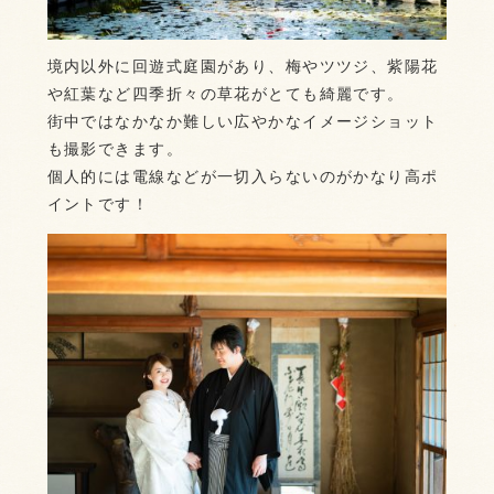
境内以外に回遊式庭園があり、梅やツツジ、紫陽花
や紅葉など四季折々の草花がとても綺麗です。
街中ではなかなか難しい広やかなイメージショット
も撮影できます。
個人的には電線などが一切入らないのがかなり高ポ
イントです！