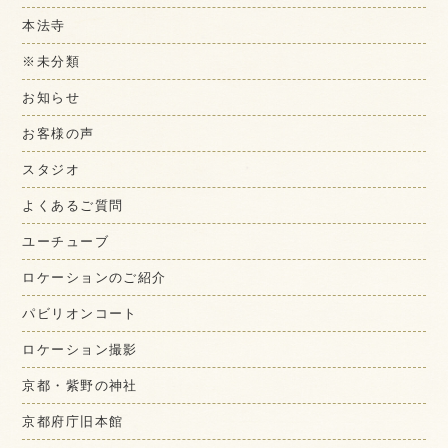
本法寺
※未分類
お知らせ
お客様の声
スタジオ
よくあるご質問
ユーチューブ
ロケーションのご紹介
パビリオンコート
ロケーション撮影
京都・紫野の神社
京都府庁旧本館