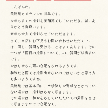
こんばんわ。
美翔苑カメラマンの川島です。
今年も多くの撮影を美翔苑でしていただき。誠にあ
りがとう御座います。
来年も全力で撮影させていただきます。
さて、当店にお下見やお問い合わせいただく中に
は、同じご質問を受けることはよくあります。その
一つが「雨日の撮影について」のご質問が結構多い
です。
やはり皆さん雨の心配をされるようです。
和装だと雨では撮影出来ないのではないかと思う方
も多いようですね。
美翔苑では基本的に、土砂降りや警報などが出てい
ない場合は、撮影はさせて頂きます。
その場合は、和傘をさしていただいての撮影をさせ
て頂きますのでご心配なく。