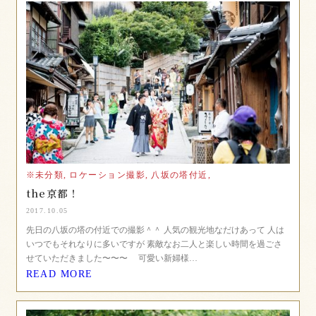
※未分類,
ロケーション撮影,
八坂の塔付近,
the京都！
2017.10.05
先日の八坂の塔の付近での撮影＾＾ 人気の観光地なだけあって 人は
いつでもそれなりに多いですが 素敵なお二人と楽しい時間を過ごさ
せていただきました〜〜〜 可愛い新婦様…
READ MORE