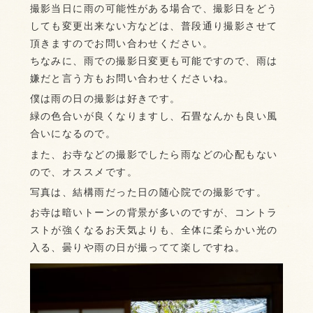
撮影当日に雨の可能性がある場合で、撮影日をどう
しても変更出来ない方などは、普段通り撮影させて
頂きますのでお問い合わせください。
ちなみに、雨での撮影日変更も可能ですので、雨は
嫌だと言う方もお問い合わせくださいね。
僕は雨の日の撮影は好きです。
緑の色合いが良くなりますし、石畳なんかも良い風
合いになるので。
また、お寺などの撮影でしたら雨などの心配もない
ので、オススメです。
写真は、結構雨だった日の随心院での撮影です。
お寺は暗いトーンの背景が多いのですが、コントラ
ストが強くなるお天気よりも、全体に柔らかい光の
入る、曇りや雨の日が撮ってて楽しですね。