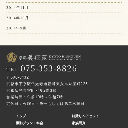
2014年11月
2014年10月
2014年9月
075-353-8826
TEL
〒600-8432
京都市下京区仏光寺通新町東入ル糸屋町225
京都仏光寺室町ビル2階3階
営業時間：午前10時～午後7時
定休日：火曜日・第一もしくは第二水曜日
トップ
前撮りヘアセット
撮影プラン・料金
家族写真