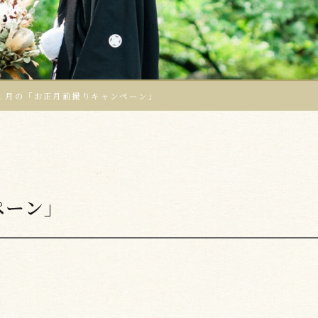
１月の「お正月前撮りキャンペーン」
ペーン」