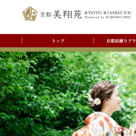
トップ
京都前撮りプラ
前撮りアルバム