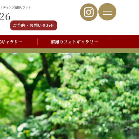
ウエディング前撮りフォト
26
ご予約・お問い合わせ
裳ギャラリー
前撮りフォトギャラリー
写真撮影よくあるご質問