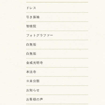
ドレス
引き振袖
智積院
フォトグラファー
白無垢
白無垢
金戒光明寺
本法寺
※未分類
お知らせ
お客様の声