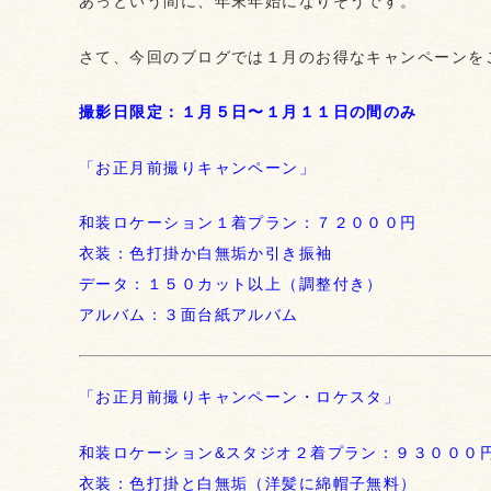
あっという間に、年末年始になりそうです。
さて、今回のブログでは１月のお得なキャンペーンを
撮影日限定：１月５日〜１月１１日の間のみ
「お正月前撮りキャンペーン」
和装ロケーション１着プラン：７２０００円
衣装：色打掛か白無垢か引き振袖
データ：１５０カット以上（調整付き）
アルバム：３面台紙アルバム
「お正月前撮りキャンペーン・ロケスタ」
和装ロケーション&スタジオ２着プラン：９３０００
衣装：色打掛と白無垢（洋髪に綿帽子無料）