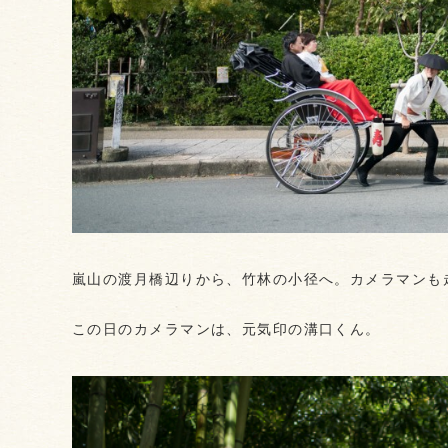
嵐山の渡月橋辺りから、竹林の小径へ。カメラマンも
この日のカメラマンは、元気印の溝口くん。