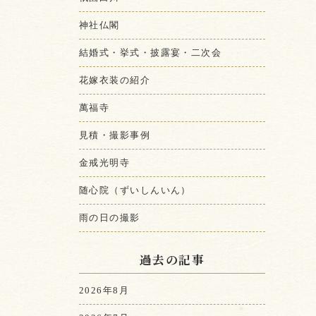
神社仏閣
結婚式・挙式・披露宴・二次会
花嫁衣装の紹介
萬福寺
見積・撮影事例
金戒光明寺
随心院（ずいしんいん）
雨の日の撮影
過去の記事
2026年8月