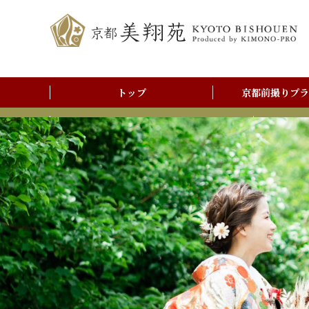
トップ
京都前撮りプラ
前撮りアルバム