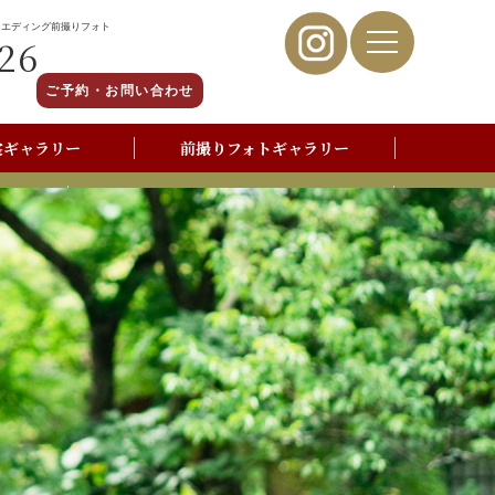
ウエディング前撮りフォト
26
ご予約・お問い合わせ
裳ギャラリー
前撮りフォトギャラリー
写真撮影よくあるご質問