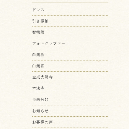
ドレス
引き振袖
智積院
フォトグラファー
白無垢
白無垢
金戒光明寺
本法寺
※未分類
お知らせ
お客様の声