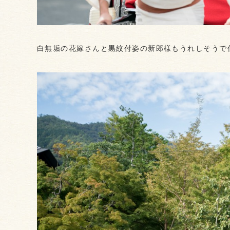
白無垢の花嫁さんと黒紋付姿の新郎様もうれしそうで