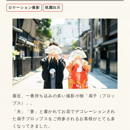
ロケーション撮影
祇園白川
最近、一番持ち込みの多い撮影小物「扇子（プロッ
プス）」。
「夫」「妻」と書かれてお花でデコレーションされ
た扇子プロップスをご持参されるお客様がとても多
くなってきました。