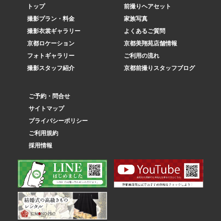
トップ
前撮りヘアセット
撮影プラン・料金
家族写真
撮影衣裳ギャラリー
よくあるご質問
京都ロケーション
京都美翔苑店舗情報
フォトギャラリー
ご利用の流れ
撮影スタッフ紹介
京都前撮りスタッフブログ
ご予約・問合せ
サイトマップ
プライバシーポリシー
ご利用規約
採用情報