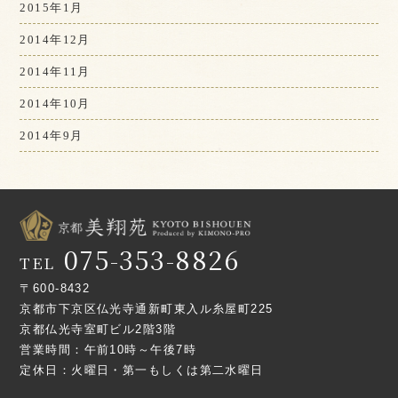
2015年1月
2014年12月
2014年11月
2014年10月
2014年9月
075-353-8826
TEL
〒600-8432
京都市下京区仏光寺通新町東入ル糸屋町225
京都仏光寺室町ビル2階3階
営業時間：午前10時～午後7時
定休日：火曜日・第一もしくは第二水曜日