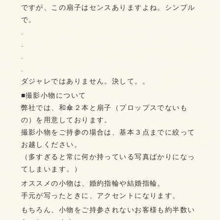
ですが、この扇子はセンスありますよね。シンプル
で。
.
.
.
.
ダジャレではありません。決して。。
■撮影小物について
弊社では、和傘２本と扇子（プロップスでないも
の）を用意しております。
撮影小物をご持参の場合は、基本３点までに絞って
お越しください。
（多すぎると常に何か持っている写真ばかりになっ
てしまいます。）
オススメの小物は、婚約指輪や結婚指輪。
手元が写ったときに、アクセントになります。
もちろん、小物をご持参されないお客様も約半数い