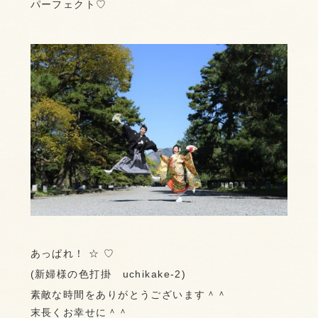
パーフェクト♡
あっぱれ！ ☆ ♡
(新婦様の色打掛 uchikake-2)
素敵な時間をありがとうございます＾＾
末長くお幸せに＾＾