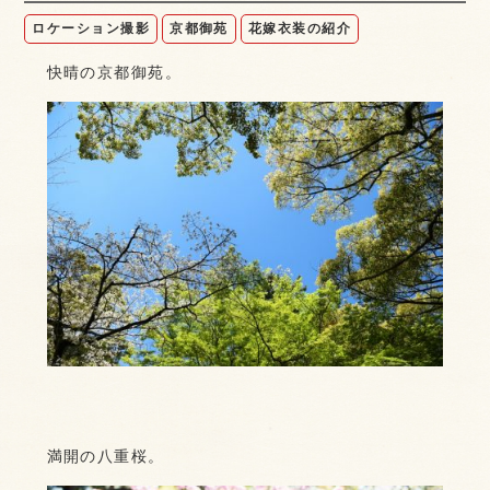
ロケーション撮影
京都御苑
花嫁衣装の紹介
快晴の京都御苑。
満開の八重桜。