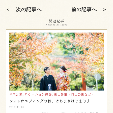
＜ 次の記事へ
前の記事へ ＞
関連記事
Related Articles
※未分類,
ロケーション撮影,
東山界隈（円山公園など）,
フォトウエディングの秋、はじまりはじまり♪
2017.11.05