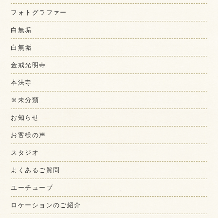
フォトグラファー
白無垢
白無垢
金戒光明寺
本法寺
※未分類
お知らせ
お客様の声
スタジオ
よくあるご質問
ユーチューブ
ロケーションのご紹介