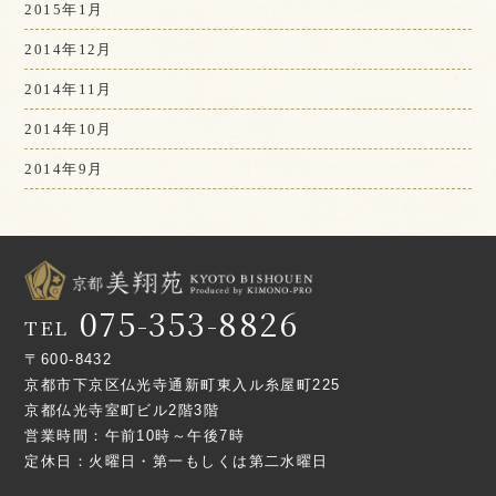
2015年1月
2014年12月
2014年11月
2014年10月
2014年9月
075-353-8826
TEL
〒600-8432
京都市下京区仏光寺通新町東入ル糸屋町225
京都仏光寺室町ビル2階3階
営業時間：午前10時～午後7時
定休日：火曜日・第一もしくは第二水曜日