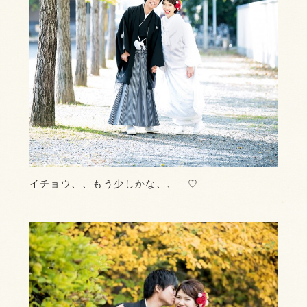
イチョウ、、もう少しかな、、 ♡