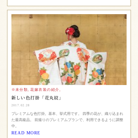
※未分類,
花嫁衣装の紹介,
新しい色打掛「花丸紋」
2017.02.28
プレミアムな色打掛。基本、挙式用です。 四季の花が、織り込まれ
た最高級品。 前撮りのプレミアムプランで、利用できるように調整
中。
READ MORE