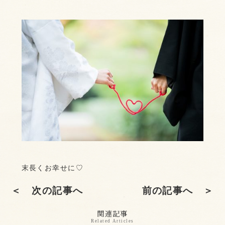
末長くお幸せに♡
＜ 次の記事へ
前の記事へ ＞
関連記事
Related Articles