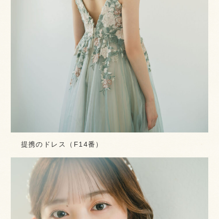
提携のドレス（F14番）