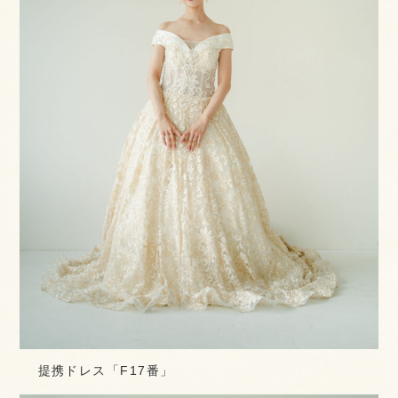
提携ドレス「F17番」