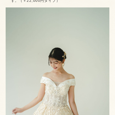
す。（＋22,000円タイプ）