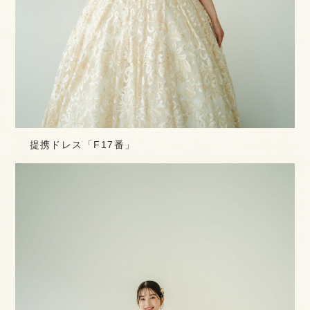
提携ドレス「F17番」