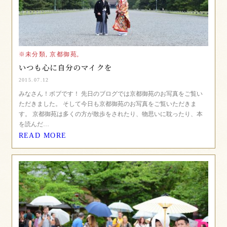
※未分類,
京都御苑,
いつも心に自分のマイクを
2015.07.12
みなさん！ボブです！ 先日のブログでは京都御苑のお写真をご覧い
ただきました。 そして今日も京都御苑のお写真をご覧いただきま
す。 京都御苑は多くの方が散歩をされたり、物思いに耽ったり、本
を読んだ…
READ MORE