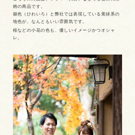
柄の商品です。
鶸色（ひわいろ）と弊社では表現している黄緑系の
地色が、なんともいい雰囲気です。
桜などの小花の色も、優しいイメージかつオシャ
レ。