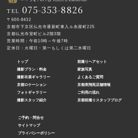
075-353-8826
TEL
〒600-8432
京都市下京区仏光寺通新町東入ル糸屋町225
京都仏光寺室町ビル2階3階
営業時間：午前10時～午後7時
定休日：火曜日・第一もしくは第二水曜日
トップ
前撮りヘアセット
撮影プラン・料金
家族写真
撮影衣裳ギャラリー
よくあるご質問
京都ロケーション
京都美翔苑店舗情報
フォトギャラリー
ご利用の流れ
撮影スタッフ紹介
京都前撮りスタッフブログ
ご予約・問合せ
サイトマップ
プライバシーポリシー