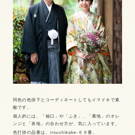
同色の色掛下とコーディネートしてもイマドキで素
敵です。
個人的には、「袖口」や「ふき」、「裏地」のオレ
ンジと「表地」の合わせ方が、気に入っています。
色打掛の品番は、irouchikake-６９番。