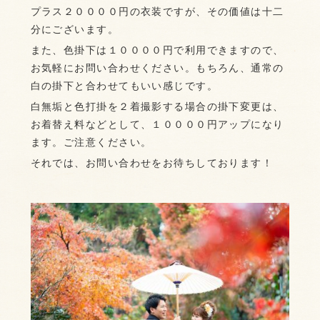
プラス２００００円の衣装ですが、その価値は十二
分にございます。
また、色掛下は１００００円で利用できますので、
お気軽にお問い合わせください。もちろん、通常の
白の掛下と合わせてもいい感じです。
白無垢と色打掛を２着撮影する場合の掛下変更は、
お着替え料などとして、１００００円アップになり
ます。ご注意ください。
それでは、お問い合わせをお待ちしております！