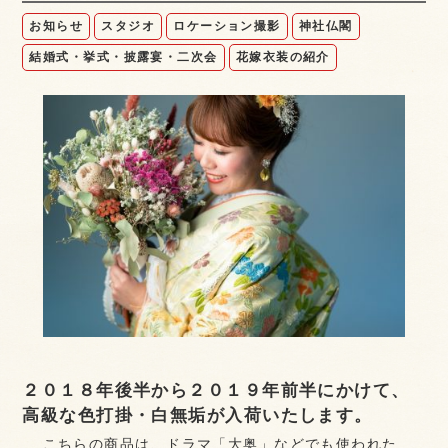
お知らせ
スタジオ
ロケーション撮影
神社仏閣
結婚式・挙式・披露宴・二次会
花嫁衣装の紹介
２０１８年後半から２０１９年前半にかけて、
高級な色打掛・白無垢が入荷いたします。
こちらの商品は、ドラマ「大奥」などでも使われた