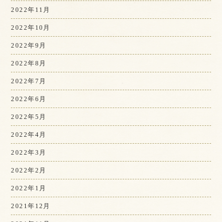
2022年11月
2022年10月
2022年9月
2022年8月
2022年7月
2022年6月
2022年5月
2022年4月
2022年3月
2022年2月
2022年1月
2021年12月