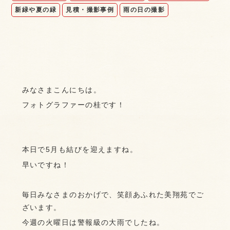
新緑や夏の緑
見積・撮影事例
雨の日の撮影
みなさまこんにちは。
フォトグラファーの桂です！
本日で5月も結びを迎えますね。
早いですね！
毎日みなさまのおかげで、笑顔あふれた美翔苑でご
ざいます。
今週の火曜日は警報級の大雨でしたね。