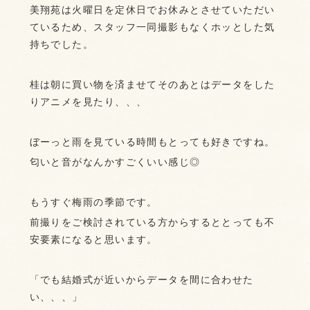
美翔苑は火曜日を定休日でお休みとさせていただい
ているため、スタッフ一同撮影もなくホッとした気
持ちでした。
桂は朝に買い物を済ませてそのあとはデータをした
りアニメを見たり、、、
ぼーっと雨を見ている時間もとっても好きですね。
匂いと音がなんかすごくいい感じ◎
もうすぐ梅雨の季節です。
前撮りをご検討されている方からするととっても不
安要素になると思います。
「でも結婚式が近いからデータを間に合わせた
い、、、」