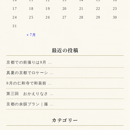
10
11
12
13
14
15
16
17
18
19
20
21
22
23
24
25
26
27
28
29
30
31
« 7月
最近の投稿
京都での前撮りは9月 ...
真夏の京都でロケーシ ...
9月の仁和寺で和装前 ...
第三回 おかえりなさ ...
京都の余韻プラン｜撮 ...
カテゴリー