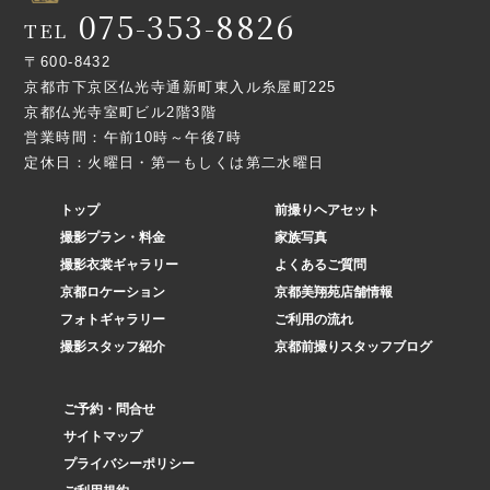
075-353-8826
TEL
〒600-8432
京都市下京区仏光寺通新町東入ル糸屋町225
京都仏光寺室町ビル2階3階
営業時間：午前10時～午後7時
定休日：火曜日・第一もしくは第二水曜日
トップ
前撮りヘアセット
撮影プラン・料金
家族写真
撮影衣裳ギャラリー
よくあるご質問
京都ロケーション
京都美翔苑店舗情報
フォトギャラリー
ご利用の流れ
撮影スタッフ紹介
京都前撮りスタッフブログ
ご予約・問合せ
サイトマップ
プライバシーポリシー