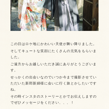
この日はロケ地にかわいい天使が舞い降りました。
そしてキュートな笑顔にたくさんの元気をもらいま
した。
ご遠方からお越しいただき誠にありがとうございま
す。
せっかくの出会いなのでいつか今まで撮影させてい
ただいた新郎新婦様に会いに行く旅とかしたいです
ね。
その時インスタのストーリーとかでお伝えしますの
でぜひメッセージをください、、、！