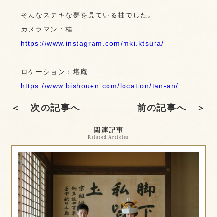
そんなステキな夢を見ている桂でした。
カメラマン：桂
https://www.instagram.com/mki.ktsura/
ロケーション：堪庵
https://www.bishouen.com/location/tan-an/
＜ 次の記事へ
前の記事へ ＞
関連記事
Related Articles