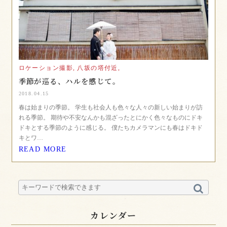
ロケーション撮影,
八坂の塔付近,
季節が巡る、ハルを感じて。
2018.04.15
春は始まりの季節。 学生も社会人も色々な人々の新しい始まりが訪
れる季節。 期待や不安なんかも混ざったとにかく色々なものにドキ
ドキとする季節のように感じる。 僕たちカメラマンにも春はドキド
キとワ…
READ MORE
カレンダー