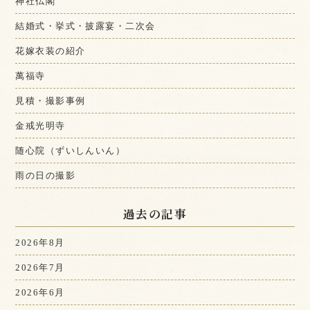
神社仏閣
結婚式・挙式・披露宴・二次会
花嫁衣装の紹介
萬福寺
見積・撮影事例
金戒光明寺
随心院（ずいしんいん）
雨の日の撮影
過去の記事
2026年8月
2026年7月
2026年6月