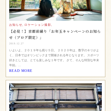
お知らせ,
ロケーション撮影,
【必見！】京都前撮り「お年玉キャンペーンのお知ら
せ（ブログ限定）」
2019.12.27
いよいよ、２０１９年も残り５日。 ２０２０年は、数字のキリがよ
く、日本ではオリンピックまで開催される年となります。 スポーツ
好きとしては、とても楽しみな１年です。 さて、そんな特別な年末
年始。…
READ MORE