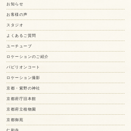
お知らせ
お客様の声
スタジオ
よくあるご質問
ユーチューブ
ロケーションのご紹介
パビリオンコート
ロケーション撮影
京都・紫野の神社
京都府庁旧本館
京都府立植物園
京都御苑
仁和寺