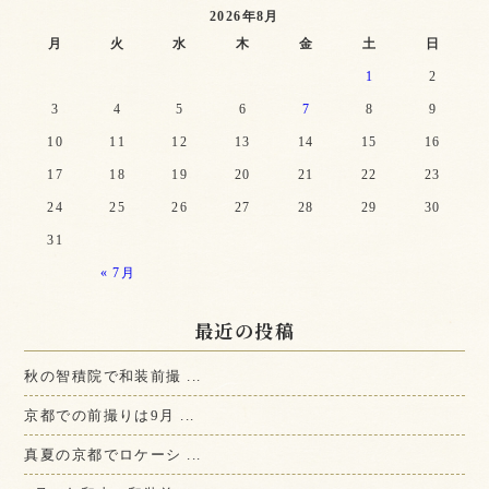
2026年8月
月
火
水
木
金
土
日
1
2
3
4
5
6
7
8
9
10
11
12
13
14
15
16
17
18
19
20
21
22
23
24
25
26
27
28
29
30
31
« 7月
最近の投稿
秋の智積院で和装前撮 ...
京都での前撮りは9月 ...
真夏の京都でロケーシ ...